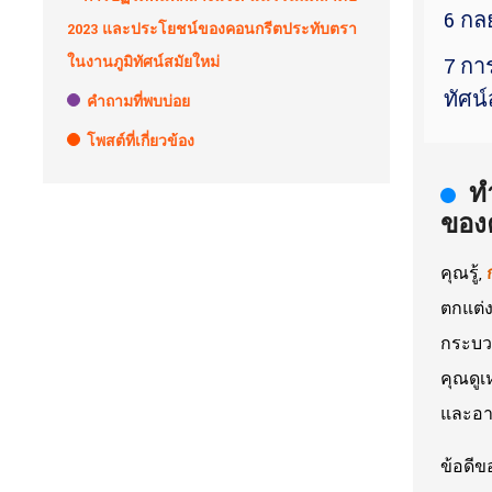
6 กล
2023 และประโยชน์ของคอนกรีตประทับตรา
ในงานภูมิทัศน์สมัยใหม่
7 กา
ทัศน์
คำถามที่พบบ่อย
โพสต์ที่เกี่ยวข้อง
ท
ของ
คุณรู้,
ตกแต่ง
กระบวน
คุณดู
และอาย
ข้อดี