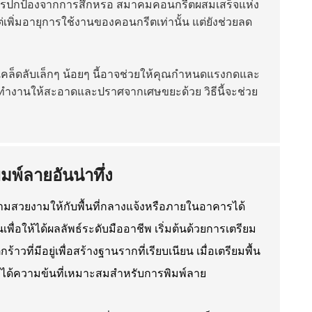
นการปกป้องจากการสึกหรอ
สมาคมคอนกรีตผสมเสร็จแห่ง
ต่เพิ่มอายุการใช้งานของคอนกรีตเท่านั้น แต่ยังช่วยลด
 เคล็ดลับเล็กๆ น้อยๆ นี้อาจช่วยให้คุณกำหนดแรงกดและ
นที่ทำงานให้สะอาดและปราศจากเศษขยะด้วย วิธีนี้จะช่วย
พ์ลายอันน่าทึ่ง
สวยงามให้กับพื้นที่กลางแจ้งหรือภายในอาคารได้
เพื่อให้ได้ผลลัพธ์ระดับมืออาชีพ เริ่มต้นด้วยการเตรียม
่มีอยู่เพื่อสร้างฐานรากที่เรียบเนียน เมื่อเตรียมพื้น
ว่าได้ความข้นที่เหมาะสมสำหรับการพิมพ์ลาย