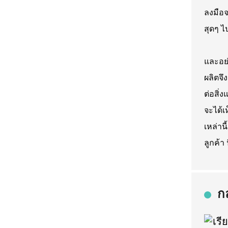
ลงมือจ
สุดๆ ไ
และอย่
ผลิตจึ
ต่อสิ่ง
จะได้เ
เหล่าน
ลูกค้า 
ก