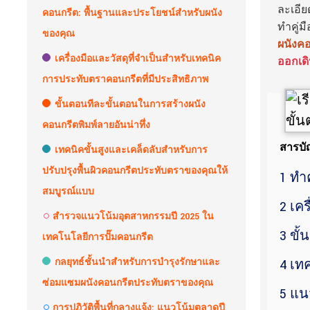
ละเอีย
คอนกรีต: พื้นฐานและประโยชน์สำหรับผนัง
ทำคู่ม
ของคุณ
ผนังค
เครื่องมือและวัสดุที่จำเป็นสำหรับเทคนิค
ออกเด
การประทับตราคอนกรีตที่มีประสิทธิภาพ
ขั้นตอนทีละขั้นตอนในการสร้างผนัง
คอนกรีตพิมพ์ลายอันน่าทึ่ง
สารบั
เทคนิคขั้นสูงและเคล็ดลับสำหรับการ
ปรับปรุงพื้นผิวคอนกรีตประทับตราของคุณให้
1 ทำ
สมบูรณ์แบบ
2 เค
สำรวจแนวโน้มอุตสาหกรรมปี 2025 ใน
3 ขั
เทคโนโลยีการปั๊มคอนกรีต
กลยุทธ์ชั้นนำสำหรับการบำรุงรักษาและ
4 เท
ซ่อมแซมผนังคอนกรีตประทับตราของคุณ
5 แน
การปฏิวัติพื้นที่กลางแจ้ง: แนวโน้มตลาดปี