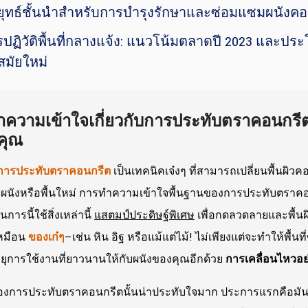
ยุทธ์ชั้นนำสำหรับการบำรุงรักษาและซ่อมแซมผนัง
รปฏิวัติพื้นที่กลางแจ้ง: แนวโน้มตลาดปี 2023 และ
สมัยใหม่
ำความเข้าใจเกี่ยวกับการประทับตราคอนกรี
คุณ
การประทับตราคอนกรีต
เป็นเทคนิคเจ๋งๆ ที่สามารถเปลี่ยนพื้นผิวคอ
ผนังหรือพื้นใหม่ การทำความเข้าใจพื้นฐานของการประทับตราคอนกรี
การนี้ใช้สิ่งเหล่านี้
แสตมป์ประดิษฐ์พิเศษ
เพื่อกดลวดลายและพื้นผ
เหมือน
ของเก๋ๆ
—เช่น หิน อิฐ หรือแม้แต่ไม้! ไม่เพียงแต่จะทำให้พื้นท
ุการใช้งานที่ยาวนานให้กับผนังของคุณอีกด้วย
การเคลื่อนไหวอย
ของการประทับตราคอนกรีตนั้นน่าประทับใจมาก ประการแรกคือมันเ