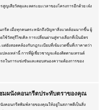
ลดการสูญเสียวัสดุและลดระยะเวลาของโครงการอีกด้วย เจ๋ง
กรีต เมื่อทุกคนตระหนักถึงปัญหาสิ่งแวดล้อมมากขึ้น ผู้
ช้วัสดุรีไซเคิล การเปลี่ยนผ่านสู่ทางเลือกที่เป็นมิตร
ั้น แต่ยังสอดคล้องกับกฎระเบียบที่เข้มงวดขึ้นที่เราคาดว่า
ปลงเหล่านี้ การที่ผู้เชี่ยวชาญจะต้องติดตามเทรนด์
ามสามารถในการแข่งขันและตอบสนองความต้องการของ
มแซมผนังคอนกรีตประทับตราของคุณ
นังคอนกรีตพิมพ์ลายของคุณให้อยู่ในสภาพดีเป็นสิ่ง