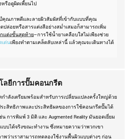
หรือดูผิดเพี้ยนไป
์คุณภาพดีและลายผิวสัมผัสที่เข้ากับแบบที่คุณ
ดปล่อยหรือสารแต่งสีอย่างสม่ำเสมอก็สามารถเพิ่ม
แต่งขั้นสุดท้าย
—การใช้น้ำยาเคลือบใสไม่เพียงช่วย
ดเด่น
เพียงทำตามเคล็ดลับเหล่านี้ แล้วคุณจะเดินทางได้
ลยีการปั๊มคอนกรีต
รีตกำลังเตรียมพร้อมสำหรับการเปลี่ยนแปลงครั้งใหญ่ด้วย
มประสิทธิภาพและประสิทธิผลของการใช้คอนกรีตปั๊มได้
ช่น การพิมพ์ 3 มิติ และ Augmented Reality มันยอดเยี่ยม
รออกแบบได้จริงขณะทำงาน ซึ่งหมายความว่าพวกเขา
ึกภาพว่าเราสามารถทดลองใช้งานพื้นผิวแบบต่างๆ ก่อน