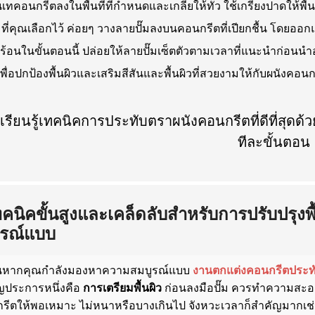
นเทคอนกรีตลงในพื้นที่ที่กำหนดและเกลี่ยให้ทั่ว ใช้เกรียงปาดให้พื้
มที่คุณเลือกไว้ ค่อยๆ วางลายปั๊มลงบนคอนกรีตที่เปียกชื้น โดยออก
บร้อนในขั้นตอนนี้ ปล่อยให้ลายปั๊มเซ็ตตัวตามเวลาที่แนะนำก่อนน
พื่อปกป้องพื้นผิวและเสริมสีสันและพื้นผิวที่สวยงามให้กับผนังคอน
ทคนิคขั้นสูงและเคล็ดลับสำหรับการปรับปรุง
ูรณ์แบบ
ั้นหากคุณกำลังมองหาความสมบูรณ์แบบ
งานตกแต่งคอนกรีตประท
ญประการหนึ่งคือ
การเตรียมพื้นผิว
ก่อนลงมือปั๊ม ควรทำความสะอาด
ีตให้พอเหมาะ ไม่หนาหรือบางเกินไป จังหวะเวลาก็สำคัญมากเช่นกัน 