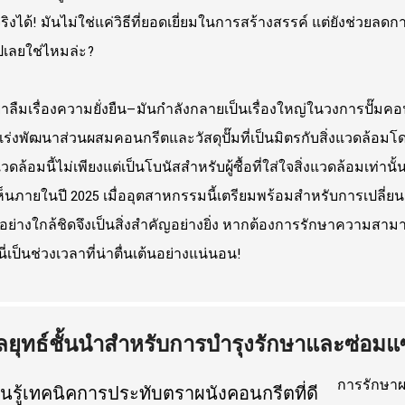
ริงได้! มันไม่ใช่แค่วิธีที่ยอดเยี่ยมในการสร้างสรรค์ แต่ยังช่วย
ปเลยใช่ไหมล่ะ?
าลืมเรื่องความยั่งยืน—มันกำลังกลายเป็นเรื่องใหญ่ในวงการปั๊มคอน
งเร่งพัฒนาส่วนผสมคอนกรีตและวัสดุปั๊มที่เป็นมิตรกับสิ่งแวดล้อมโดยใ
แวดล้อมนี้ไม่เพียงแต่เป็นโบนัสสำหรับผู้ซื้อที่ใส่ใจสิ่งแวดล้อมเท่าน
ห็นภายในปี 2025 เมื่ออุตสาหกรรมนี้เตรียมพร้อมสำหรับการเปลี่ยนแ
ี้อย่างใกล้ชิดจึงเป็นสิ่งสำคัญอย่างยิ่ง หากต้องการรักษาคว
นี่เป็นช่วงเวลาที่น่าตื่นเต้นอย่างแน่นอน!
ลยุทธ์ชั้นนำสำหรับการบำรุงรักษาและซ่อ
การรักษาผ