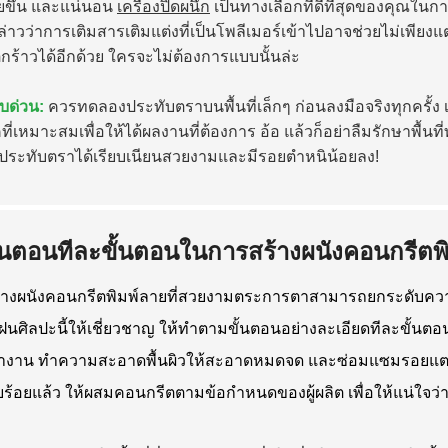
ยขึ้น และแน่นอน
เครื่องปิดผนึก
เป็นทางเลือกที่ดีที่สุดของคุณใ
่าวว่าการเติมสารเติมแต่งที่เป็นโพลีเมอร์เข้าไปอาจช่วยไม่เพียงแ
ร้าวได้อีกด้วย ใครจะไม่ต้องการแบบนั้นล่ะ
ับด่วน:
ควรทดลองประทับตราบนพื้นที่เล็กๆ ก่อนลงมือจริงทุกครั้ง
ที่เหมาะสมเพื่อให้ได้ผลงานที่ต้องการ อ้อ แล้วก็อย่าลืมรักษาพื้
ณประทับตราได้เรียบเนียนสวยงามและมีรอยตำหนิน้อยลง!
ั้นตอนทีละขั้นตอนในการสร้างผนังคอนกรีตพิม
้างผนังคอนกรีตพิมพ์ลายที่สวยงามตระการตาสามารถยกระดับความ
ึกฝนศิลปะนี้ให้เชี่ยวชาญ ให้ทำตามขั้นตอนอย่างละเอียดทีละขั้นตอน
่ทำงาน ทำความสะอาดพื้นผิวให้สะอาดหมดจด และซ่อมแซมรอยแตกร้าวที
ยบร้อยแล้ว ให้ผสมคอนกรีตตามข้อกำหนดของผู้ผลิต เพื่อให้แน่ใจ