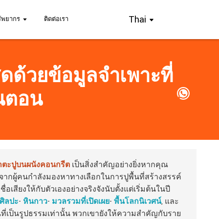
Thai
รัพยากร
ติดต่อเรา
ุดด้วยข้อมูลจำเพาะที่
้นตอน
ตะปูบนผนังคอนกรีต
เป็นสิ่งสำคัญอย่างยิ่งหากคุณ
องจากผู้คนกำลังมองหาทางเลือกในการปูพื้นที่สร้างสรรค์
ชื่อเสียงให้กับตัวเองอย่างจริงจังนับตั้งแต่เริ่มต้นในปี
ศิลปะ
-
หินกาว
-
มวลรวมที่เปิดเผย
-
พื้นโลกนิเวศน์
, และ
นที่เป็นรูปธรรมเท่านั้น พวกเขายังให้ความสำคัญกับราย