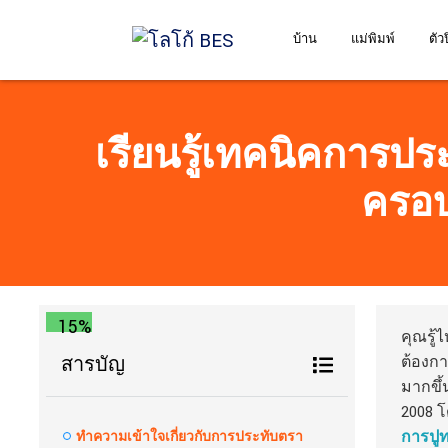
บ้าน
แม่พิมพ์
ตัว
เรียนรู้เทคนิคการประ
ครอบ
15%
คุณรู
ต้องการ
สารบัญ
มากขึ
2008 โด
การปูท
ทำความเข้าใจเกี่ยวกับการประทับตรา