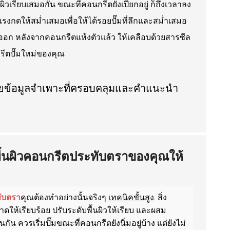
นผิวเรียบเสมอกัน ขณะที่คอนกรีตยังเปียกอยู่ ก็ถึงเวลาลง
แรงกดให้สม่ำเสมอเพื่อให้ได้รอยปั๊มที่ลึกและสม่ำเสมอ
ำออก หลังจากคอนกรีตแห้งตัวแล้ว ให้เคลือบด้วยสารซีล
กรีตปั๊มใหม่ของคุณ
พื้นผิวคอนกรีตประทับตราของคุณให้
ับตรา
คุณต้องทำอย่างนั้นจริงๆ
เทคนิคขั้นสูง
. สิ่ง
ให้เรียบร้อย ปรับระดับพื้นผิวให้เรียบ และผสม
ควรเริ่มปั๊มขณะที่คอนกรีตยังนิ่มอยู่บ้าง แต่ยังไม่