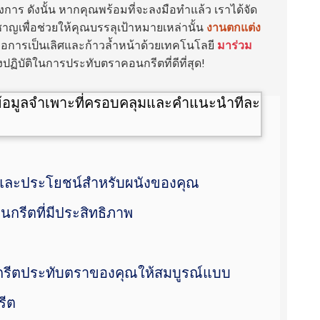
าร ดังนั้น หากคุณพร้อมที่จะลงมือทำแล้ว เราได้จัด
ญเพื่อช่วยให้คุณบรรลุเป้าหมายเหล่านั้น
งานตกแต่ง
ือการเป็นเลิศและก้าวล้ำหน้าด้วยเทคโนโลยี
มาร่วม
ิบัติในการประทับตราคอนกรีตที่ดีที่สุด!
านและประโยชน์สำหรับผนังของคุณ
กรีตที่มีประสิทธิภาพ
อนกรีตประทับตราของคุณให้สมบูรณ์แบบ
รีต