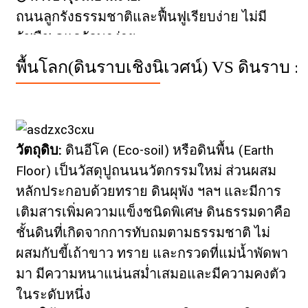
ถนนลูกรังธรรมชาติและฟื้นฟูเรียบง่าย ไม่มี
วัชพืช ดูแลรักษาง่าย
พื้นโลก(ดินราบเชิงนิเวศน์) VS ดินราบ :
วัตถุดิบ:
ดินอีโค (Eco-soil) หรือดินพื้น (Earth
Floor) เป็นวัสดุปูถนนนวัตกรรมใหม่ ส่วนผสม
หลักประกอบด้วยทราย ดินผุพัง ฯลฯ และมีการ
เติมสารเพิ่มความแข็งชนิดพิเศษ ดินธรรมดาคือ
ชั้นดินที่เกิดจากการทับถมตามธรรมชาติ ไม่
ผสมกับขี้เถ้าขาว ทราย และกรวดที่แม่น้ำพัดพา
มา มีความหนาแน่นสม่ำเสมอและมีความคงตัว
ในระดับหนึ่ง