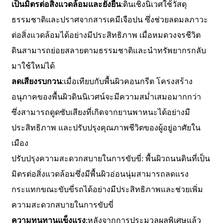
เป็นมิตรต่อสิ่งแวดล้อมและยั่งยืน
:ดินเชิงนิเวศใช้วัสดุ
ธรรมชาติและปราศจากสารเคมีเจือปน ซึ่งช่วยลดมลภาวะ
ต่อสิ่งแวดล้อมได้อย่างมีประสิทธิภาพ เมื่อหมดวงจรชีวิต
ดินสามารถย่อยสลายตามธรรมชาติและนำทรัพยากรกลับ
มาใช้ใหม่ได้
ลดเสียงรบกวน
:เมื่อเทียบกับพื้นผิวคอนกรีต โครงสร้าง
อนุภาคของพื้นผิวดินนิเวศน์จะมีความสม่ำเสมอมากกว่า
ซึ่งสามารถดูดซับเสียงที่เกิดจากยานพาหนะได้อย่างมี
ประสิทธิภาพ และปรับปรุงคุณภาพชีวิตของผู้อยู่อาศัยใน
เมือง
ปรับปรุงความสะดวกสบายในการขับขี่: พื้นผิวถนนดินที่เป็น
มิตรต่อสิ่งแวดล้อมซึ่งมีพื้นผิวอ่อนนุ่มสามารถลดแรง
กระแทกขณะขับขี่รถได้อย่างมีประสิทธิภาพและช่วยเพิ่ม
ความสะดวกสบายในการขับขี่
ความทนทานแข็งแรง
:หลังจากการประมวลผลพิเศษแล้ว