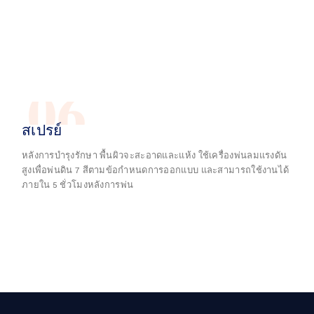
06
สเปรย์
หลังการบำรุงรักษา พื้นผิวจะสะอาดและแห้ง ใช้เครื่องพ่นลมแรงดัน
สูงเพื่อพ่นดิน 7 สีตามข้อกำหนดการออกแบบ และสามารถใช้งานได้
ภายใน 5 ชั่วโมงหลังการพ่น