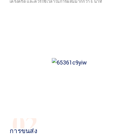
เคร่งครัด และควรใช้เวลาในการผสมมากกว่า 5 นาที
02
การขนส่ง