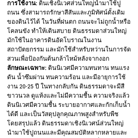
การใช้งาน:
ดินเชิงนิเวศส่วนใหญ่นำมาใช้ปู
ถนน ซึ่งสามารถรักษาสีสันและภูมิทัศน์ดั้งเดิม
ของดินไว้ได้ ในวันที่ฝนตก ถนนจะไม่ถูกน้ำหรือ
โคลนขัง ทำให้เดินสบาย ดินธรรมดาส่วนใหญ่
มักใช้ในอาคารดินอัดโบราณในงาน
สถาปัตยกรรม และมักใช้สำหรับหว่านในการจัด
สวนเพื่อป้องกันต้นกล้าไหม้หลังจากงอก
ลักษณะเฉพาะ:
ดินนิเวศมีความทนทาน ทนแรง
ดัน น้ำซึมผ่าน ทนความร้อน และมีอายุการใช้
งาน 20-25 ปี ในทางกลับกัน ดินธรรมดาจะมีสี
ขาวนวล ดูแห้งและไม่มีความชื้น ความจริงแล้ว
ดินนิเวศมีความชื้น ระบายอากาศและกักเก็บน้ำ
ได้ดี และเป็นวัสดุปลูกคุณภาพสูงสำหรับพืช
โดยสรุปแล้ว ดินธรรมดาเชิงนิเวศน์ส่วนใหญ่
นำมาใช้ปูถนนและมีคุณสมบัติหลากหลายและ