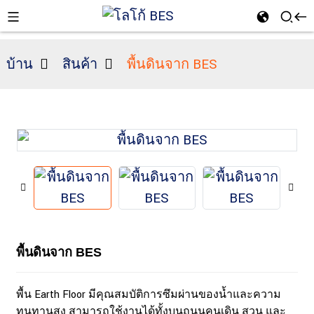
บ้าน
สินค้า
พื้นดินจาก BES
n
พื้นดินจาก BES
พื้น Earth Floor มีคุณสมบัติการซึมผ่านของน้ำและความ
ทนทานสูง สามารถใช้งานได้ทั้งบนถนนคนเดิน สวน และ