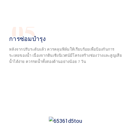
05
การซ่อมบำรุง
หลังจากปรับระดับแล้ว ควรคลุมฟิล์มให้เรียบร้อยเพื่อป้องกันการ
ระเหยของน้ำ เนื่องจากดินเชิงนิเวศน์มีโครงสร้างช่องว่างและสูญเสีย
น้ำได้ง่าย ควรรดน้ำทั้งสองด้านอย่างน้อย 7 วัน