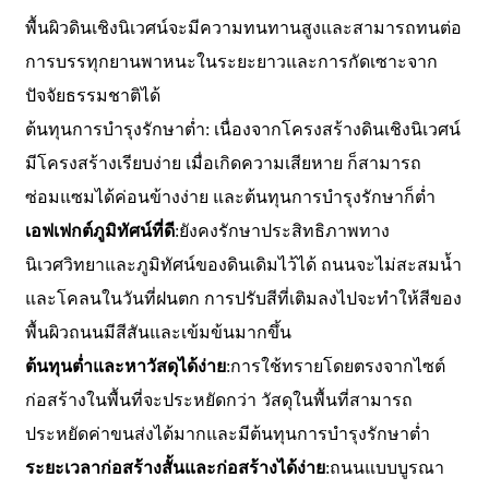
พื้นผิวดินเชิงนิเวศน์จะมีความทนทานสูงและสามารถทนต่อ
การบรรทุกยานพาหนะในระยะยาวและการกัดเซาะจาก
ปัจจัยธรรมชาติได้
ต้นทุนการบำรุงรักษาต่ำ: เนื่องจากโครงสร้างดินเชิงนิเวศน์
มีโครงสร้างเรียบง่าย เมื่อเกิดความเสียหาย ก็สามารถ
ซ่อมแซมได้ค่อนข้างง่าย และต้นทุนการบำรุงรักษาก็ต่ำ
เอฟเฟกต์ภูมิทัศน์ที่ดี
:ยังคงรักษาประสิทธิภาพทาง
นิเวศวิทยาและภูมิทัศน์ของดินเดิมไว้ได้ ถนนจะไม่สะสมน้ำ
และโคลนในวันที่ฝนตก การปรับสีที่เติมลงไปจะทำให้สีของ
พื้นผิวถนนมีสีสันและเข้มข้นมากขึ้น
ต้นทุนต่ำและหาวัสดุได้ง่าย
:การใช้ทรายโดยตรงจากไซต์
ก่อสร้างในพื้นที่จะประหยัดกว่า วัสดุในพื้นที่สามารถ
ประหยัดค่าขนส่งได้มากและมีต้นทุนการบำรุงรักษาต่ำ
ระยะเวลาก่อสร้างสั้นและก่อสร้างได้ง่าย
:ถนนแบบบูรณา