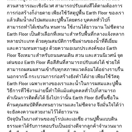
สวนสาธารณะเชิงนิเวศ สามารถปรับแต่งสีได้ตามต้องการ
การก่อสร้างก็ง่ายดาย เพียงใช้วัสดุปูพื้น Earth Floor ของเรา
แล้วเติมน้ำลงไปผสมและปูพื้นโดยตรง บุคคลทั่วไปก็
สามารถทำได้เช่นกัน ทนทาน ใช้งานได้ยาวนาน ไม่ซีดจาง
Earth Floor เป็นตัวเลือกที่เหมาะสำหรับพื้นที่กลางแจ้งหลาก
หลายประเภท ด้วยคุณสมบัติการซึมผ่านของน้ำที่ดีเยี่ยม
และความทนทานสูง ด้วยความอเนกประสงค์ของ Earth
Floor จึงเหมาะสำหรับถนนคนเดิน สวน และสวนนิเวศน์ จุด
เด่นของ Earth Floor คือสีสันที่สามารถปรับแต่งได้ ช่วยให้
สามารถผสมผสานเข้ากับทุกสภาพแวดล้อมได้อย่างราบรื่น
นอกจากนี้ กระบวนการก่อสร้างยังทำได้ง่าย เพียงใช้วัสดุ
Earth Floor เฉพาะทางของเราและน้ำในการผสมและปูพื้น
วิธีการที่ใช้งานง่ายนี้ทำให้แม้แต่บุคคลทั่วไปก็สามารถ
ดำเนินการติดตั้งได้ ยิ่งไปกว่านั้น Earth Floor ยังขึ้นชื่อใน
ด้านคุณสมบัติที่คงทนยาวนานและไม่ซีดจาง จึงมั่นใจได้ว่า
จะยังคงความสวยงามไว้ได้ยาวนาน
ปัจจุบันในบางส่วนของยุโรปและเอเชีย งานปูพื้นแบบดิน
ธรรมดาได้รับการตอบรับเป็นอย่างดีจากลูกค้าจำนวนมาก