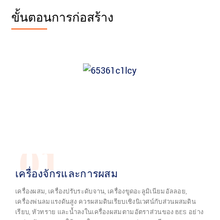
ขั้นตอนการก่อสร้าง
01
เครื่องจักรและการผสม
เครื่องผสม, เครื่องปรับระดับจาน, เครื่องขูดอะลูมิเนียมอัลลอย,
เครื่องพ่นลมแรงดันสูง ควรผสมดินเรียบเชิงนิเวศน์กับส่วนผสมดิน
เรียบ, หัวทราย และน้ำลงในเครื่องผสมตามอัตราส่วนของ BES อย่าง