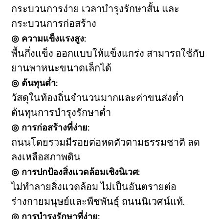
กระบวนการง่าย เวลาบำรุงรักษาสั้น และ
กระบวนการก่อสร้าง
◎ ความแข็งแรงสูง:
พื้นกึ่งแข็ง ออกแบบให้แข็งแกร่ง สามารถใช้กับ
ยานพาหนะขนาดเล็กได้
◎ ต้นทุนต่ำ:
วัสดุในท้องถิ่นจำนวนมากและค่าขนส่งต่ำ
ต้นทุนการบำรุงรักษาต่ำ
◎ การก่อสร้างที่ง่าย:
ถนนโดยรวมมีรอยต่อหดตัวตามธรรมชาติ ลด
ลงเหลือสภาพดิน
◎ การปกป้องสิ่งแวดล้อมเชิงนิเวศ:
ไม่ทำลายสิ่งแวดล้อม ไม่เป็นอันตรายต่อ
ร่างกายมนุษย์
และพืชพันธุ์ ถนนนิเวศน์แท้.
◎ การบำรุงรักษาที่ง่าย: