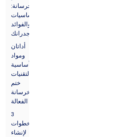
الخرسانة:
الأساسيات
والفوائد
لجدرانك
أداتان
ومواد
أساسية
لتقنيات
ختم
الخرسانة
الفعالة
3
خطوات
لإنشاء