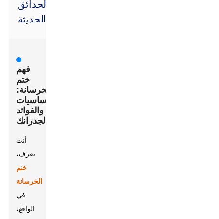
الحدائق
الحديثة
فهم
ختم
الخرسانة:
الأساسيات
والفوائد
لجدرانك
أنت
تعرف،
ختم
الخرسانة
في
الواقع،