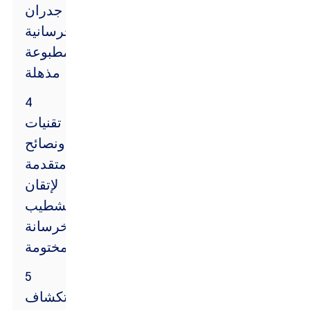
جدران
خرسانية
مطبوعة
مذهلة
4
تقنيات
ونصائح
متقدمة
لإتقان
تشطيب
الخرسانة
المختومة
5
استكشاف