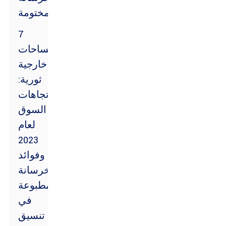
المختومة
7
مساحات
خارجية
ثورية:
اتجاهات
السوق
لعام
2023
وفوائد
الخرسانة
المطبوعة
في
تنسيق