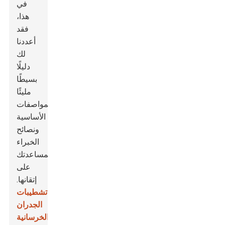
في
هذا،
فقد
أعددنا
لك
دليلًا
بسيطًا
مليئًا
بالمواصفات
الأساسية
ونصائح
الخبراء
لمساعدتك
على
إتقانها.
تشطيبات
الجدران
الخرسانية