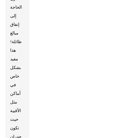
الحاجة
إلى
إنفاق
مبالغ
طائلة!
هذا
مفيد
بشكل
خاص
في
أماكن
مثل
الأقبية
حيث
تكون
جدران