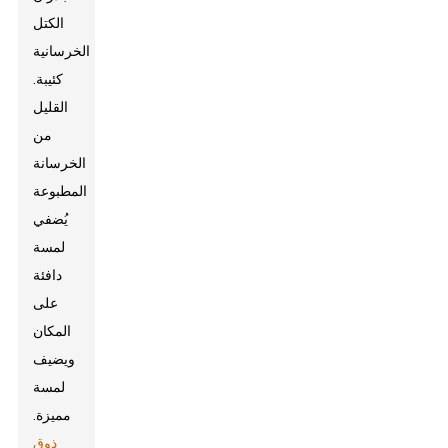
الكتل
الخرسانية
كئيبة.
القليل
من
الخرسانة
المطبوعة
يُضفي
لمسة
دافئة
على
المكان
ويضيف
لمسة
مميزة.
ذوق