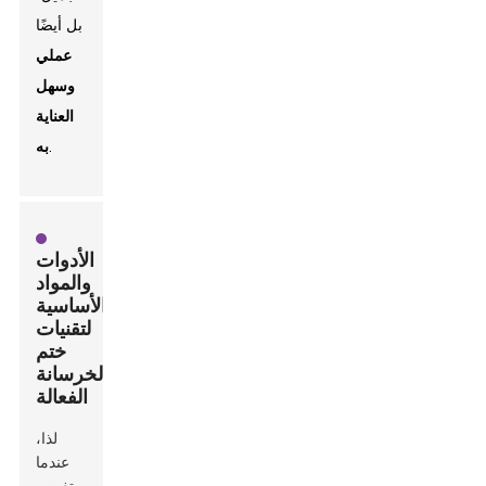
بل أيضًا
عملي
وسهل
العناية
.
به
الأدوات
والمواد
الأساسية
لتقنيات
ختم
الخرسانة
الفعالة
لذا،
عندما