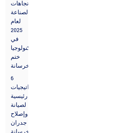
اتجاهات
الصناعة
لعام
2025
في
تكنولوجيا
ختم
الخرسانة
6
استراتيجيات
رئيسية
لصيانة
وإصلاح
جدران
الخرسانة