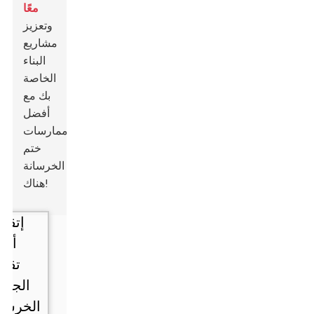
معًا
وتعزيز
مشاريع
البناء
الخاصة
بك مع
أفضل
ممارسات
ختم
الخرسانة
هناك!