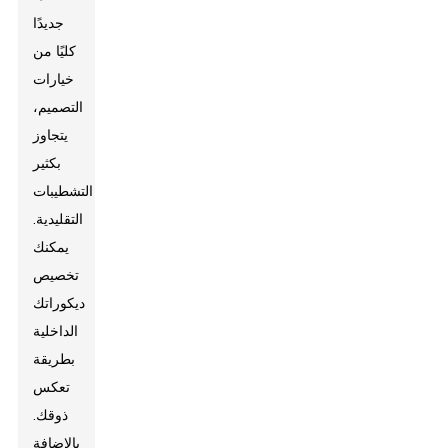
جديدًا
كليًا من
خيارات
التصميم،
يتجاوز
بكثير
التشطيبات
التقليدية.
يمكنك
تخصيص
ديكوراتك
الداخلية
بطريقة
تعكس
ذوقك.
بالإضافة