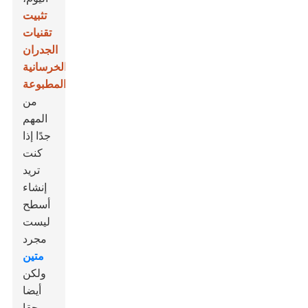
تثبيت
تقنيات
الجدران
الخرسانية
المطبوعة
من
المهم
جدًا إذا
كنت
تريد
إنشاء
أسطح
ليست
مجرد
متين
ولكن
أيضا