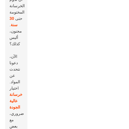
الخرسانة
المختومة
حتى
30
سنة
.
مجنون،
أليس
كذلك؟
الآن،
دعونا
نتحدث
عن
المواد.
اختيار
خرسانة
عالية
الجودة
ضروري،
مع
بعض