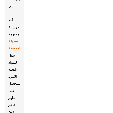
إلى
ذلك،
تُعد
الخرسانة
المختومة
صديقة
للمحفظة
بديل
للمواد
باهظة
الثمن.
ستحصل
على
مظهر
فاخر
دون