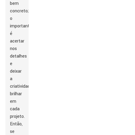
bem
concreto;
o
importante
é
acertar
nos
detalhes
e
deixar
a
criatividade
brilhar
em
cada
projeto.
Então,
se