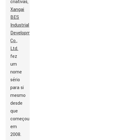
criativas,
Xangai
BES
Industrial
Development
Co.,
Ltd.
fez
um
nome
sério
para si
mesmo
desde
que
começou
em
2008.