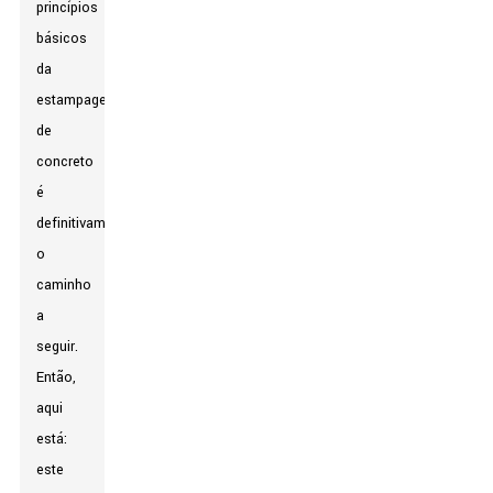
princípios
básicos
da
estampagem
de
concreto
é
definitivamente
o
caminho
a
seguir.
Então,
aqui
está:
este