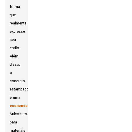
forma
que
realmente
expresse
seu
estilo.
Além
disso,
o
concreto
estampado
é uma
econômico
Substituto
para
materiais