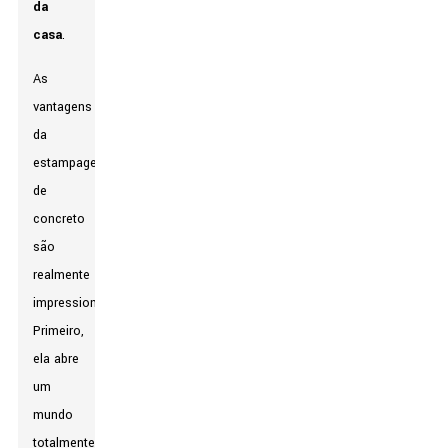
da
casa
.
As
vantagens
da
estampagem
de
concreto
são
realmente
impressionantes.
Primeiro,
ela abre
um
mundo
totalmente