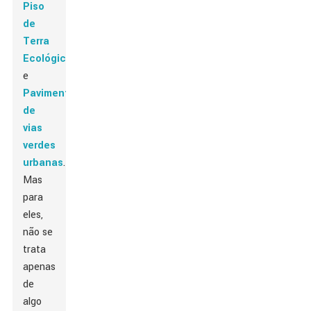
Piso
de
Terra
Ecológico
,
e
Pavimentação
de
vias
verdes
urbanas
.
Mas
para
eles,
não se
trata
apenas
de
algo