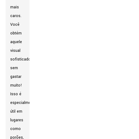
mais
caros.
Você
obtém
aquele
visual
sofisticado
sem
gastar
muito!
Isso é
especialmente
útil em
lugares
como
porões,