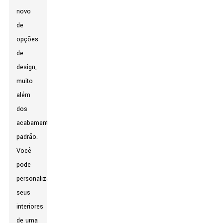
novo
de
opções
de
design,
muito
além
dos
acabamentos
padrão.
Você
pode
personalizar
seus
interiores
de uma