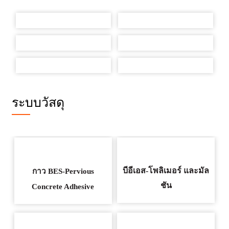
ระบบวัสดุ
บีอีเอส-โพลิเมอร์
และ
มัล
กาว BES-Pervious
ชัน
Concrete Adhesive