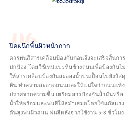
06
ปิดผนึกพื้นผิวหน้ากาก
ควรพ่นสีสารเคลือบป้องกันก่อนจึงจะเสร็จสิ้นการ
ปกป้อง โดยใช้เทปแปะหินข้างถนนเพื่อป้องกันไม่
ให้สารเคลือบป้องกันละอองน้ำปนเปื้อนไปยังวัสดุ
หิน ทำความสะอาดถนนและให้แน่ใจว่าถนนแห้ง
ปราศจากความชื้น เตรียมสารป้องกันน้ำมันหรือ
น้ำให้พร้อมและพ่นสีให้สม่ำเสมอโดยใช้แก๊สแรง
ดันสูงพ่นผิวถนน พ่นสีหลังจากใช้งาน 5-8 ชั่วโมง