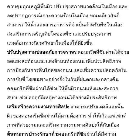
ควบคุมอุณหภูมิพื้นผิว ปรับปรุงสภาพแวดล้อมในเมือง และ
ลดปรากฏการณ์เกาะความร้อนในเมือง ขณะเดียวกันก็
สามารถให้น้ำและสารอาหารที่จำเป็นสำหรับพืชในเมือง
ส่งเสริมการเจริญเติบโตของพืช และปรับปรุงสภาพ
แวดล้อมทางนิเวศวิทยาในเมืองให้ดียิ่งขึ้น
ปรับปรุงความปลอดภัยการจราจร
:คอนกรีตที่ซึมผ่านได้ช่วย
ลดแสงสะท้อนและแสงจ้าบนท้องถนน เพิ่มประสิทธิภาพ
การป้องกันการลื่นไถลของถนน และเพิ่มความปลอดภัยใน
การขับขี่ โดยเฉพาะอย่างยิ่งในวันที่ฝนตกและกลางคืน
คอนกรีตที่ซึมผ่านได้ช่วยให้พื้นผิวถนนแห้งและสะดวก
สบาย ช่วยลดอุบัติเหตุทางถนนได้อย่างมีประสิทธิภาพ
เสริมสร้างความงามทางศิลปะ
:สามารถปรับแต่งสีและพื้น
ผิวของคอนกรีตซึมผ่านได้ตามต้องการ ทำให้เกิดเอฟเฟกต์
ภาพที่สวยงามและเสริมความงามทางศิลปะให้กับเมือง
ต้นทุนการบำรุงรักษาต่ำ
:คอนกรีตที่ซึมผ่านได้มีความ