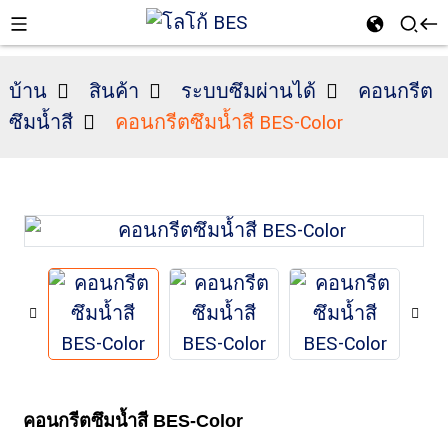
บ้าน
สินค้า
ระบบซึมผ่านได้
คอนกรีต
ซึมน้ำสี
คอนกรีตซึมน้ำสี BES-Color
n
คอนกรีตซึมน้ำสี BES-Color