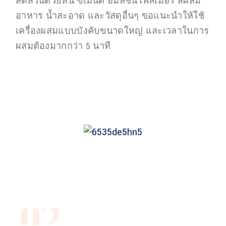
สัดส่วนด้วยหิน ซีเมนต์ อิมัลชันโพลีเมอร์ สีผสม
อาหาร น้ำสะอาด และวัสดุอื่นๆ ขอแนะนำให้ใช้
เครื่องผสมแบบบังคับขนาดใหญ่ และเวลาในการ
ผสมต้องมากกว่า 5 นาที
02