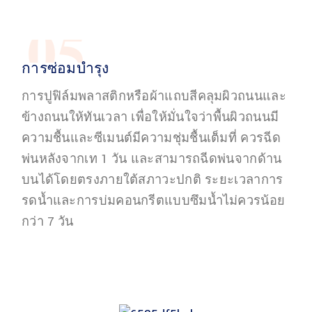
05
การซ่อมบำรุง
การปูฟิล์มพลาสติกหรือผ้าแถบสีคลุมผิวถนนและ
ข้างถนนให้ทันเวลา เพื่อให้มั่นใจว่าพื้นผิวถนนมี
ความชื้นและซีเมนต์มีความชุ่มชื้นเต็มที่ ควรฉีด
พ่นหลังจากเท 1 วัน และสามารถฉีดพ่นจากด้าน
บนได้โดยตรงภายใต้สภาวะปกติ ระยะเวลาการ
รดน้ำและการบ่มคอนกรีตแบบซึมน้ำไม่ควรน้อย
กว่า 7 วัน