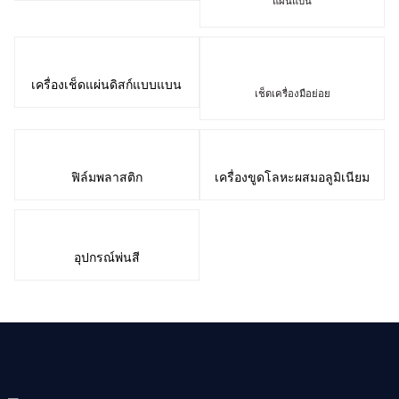
แผ่นแบน
เครื่องเช็ดแผ่นดิสก์แบบแบน
เช็ดเครื่องมือย่อย
ฟิล์มพลาสติก
เครื่องขูดโลหะผสมอลูมิเนียม
อุปกรณ์พ่นสี