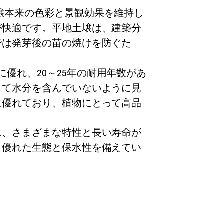
壌本来の色彩と景観効果を維持し
が快適です。平地土壌は、建築分
では発芽後の苗の焼けを防ぐた
優れ、20～25年の耐用年数があ
して水分を含んでいないように見
に優れており、植物にとって高品
れ、さまざまな特性と長い寿命が
、優れた生態と保水性を備えてい