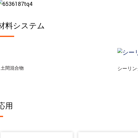
材料システム
土間混合物
シーリン
応用