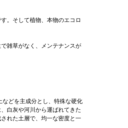
です。
そして植物、本物のエコロ
生で雑草がなく、メンテナンスが
土などを主成分とし、特殊な硬化
は、白灰や河川から運ばれてきた
成された土層で、均一な密度と一