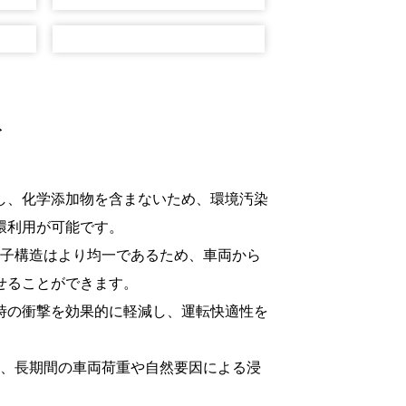
ト
し、化学添加物を含まないため、環境汚染
環利用が可能です。
粒子構造はより均一であるため、車両から
せることができます。
時の衝撃を効果的に軽減し、運転快適性を
れ、長期間の車両荷重や自然要因による浸