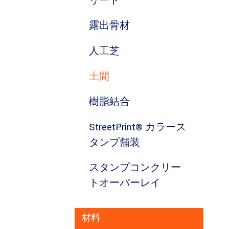
リート
露出骨材
人工芝
土間
樹脂結合
StreetPrint® カラース
タンプ舗装
スタンプコンクリー
トオーバーレイ
材料