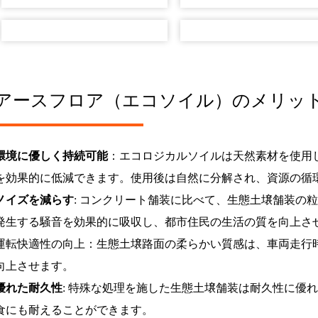
アースフロア（エコソイル）のメリッ
環境に優しく持続可能
：エコロジカルソイルは天然素材を使用
を効果的に低減できます。使用後は自然に分解され、資源の循
ノイズを減らす
: コンクリート舗装に比べて、生態土壌舗装の
発生する騒音を効果的に吸収し、都市住民の生活の質を向上さ
運転快適性の向上：生態土壌路面の柔らかい質感は、車両走行
向上させます。
優れた耐久性
: 特殊な処理を施した生態土壌舗装は耐久性に優
食にも耐えることができます。