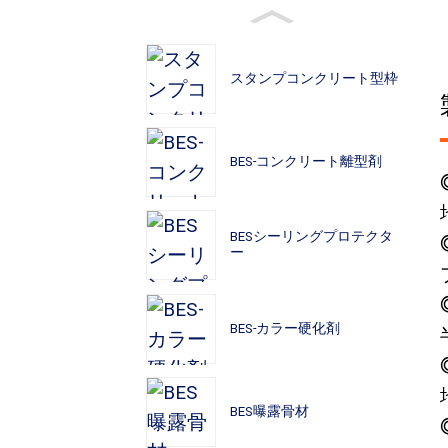
スタンプコンクリート型枠
BES-コンクリート離型剤
BESシーリングプロテクタ
ー
BES-カラー硬化剤
BES曝露骨材