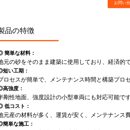
お問い
製品の特徴
◎ 簡単な材料：
地元の砂をそのまま建築に使用しており、経済的
◎短い工期：
プロセスが簡単で、メンテナンス時間と構築プロ
◎高強度：
半剛性地面、強度設計の小型車両にも対応可能で
◎ 低コスト：
地元産の材料が多く、運賃が安く、メンテナンス
◎簡単な施工：