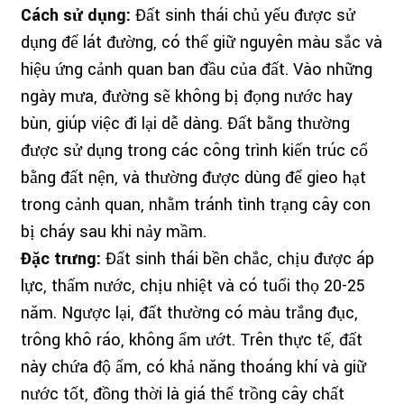
Cách sử dụng:
Đất sinh thái chủ yếu được sử
dụng để lát đường, có thể giữ nguyên màu sắc và
hiệu ứng cảnh quan ban đầu của đất. Vào những
ngày mưa, đường sẽ không bị đọng nước hay
bùn, giúp việc đi lại dễ dàng. Đất bằng thường
được sử dụng trong các công trình kiến ​​trúc cổ
bằng đất nện, và thường được dùng để gieo hạt
trong cảnh quan, nhằm tránh tình trạng cây con
bị cháy sau khi nảy mầm.
Đặc trưng:
Đất sinh thái bền chắc, chịu được áp
lực, thấm nước, chịu nhiệt và có tuổi thọ 20-25
năm. Ngược lại, đất thường có màu trắng đục,
trông khô ráo, không ẩm ướt. Trên thực tế, đất
này chứa độ ẩm, có khả năng thoáng khí và giữ
nước tốt, đồng thời là giá thể trồng cây chất