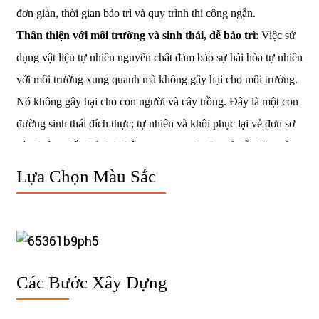
đơn giản, thời gian bảo trì và quy trình thi công ngắn.
Thân thiện với môi trường và sinh thái, dễ bảo trì
: Việc sử
dụng vật liệu tự nhiên nguyên chất đảm bảo sự hài hòa tự nhiên
với môi trường xung quanh mà không gây hại cho môi trường.
Nó không gây hại cho con người và cây trồng. Đây là một con
đường sinh thái đích thực; tự nhiên và khôi phục lại vẻ đơn sơ
của đường đất. Cỏ dại không mọc quanh năm và dễ chăm sóc.
Lựa Chọn Màu Sắc
Các Bước Xây Dựng