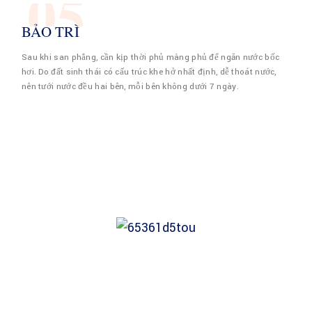
05
BẢO TRÌ
Sau khi san phẳng, cần kịp thời phủ màng phủ để ngăn nước bốc
hơi. Do đất sinh thái có cấu trúc khe hở nhất định, dễ thoát nước,
nên tưới nước đều hai bên, mỗi bên không dưới 7 ngày.