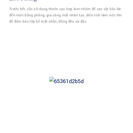
Trước hết, cần sử dụng thước cạo hợp kim nhôm để cạo vật liệu lát
đến mức bằng phẳng, gia công mặt nhân tạo, diện tích làm việc lớn
để đảm bảo lớp bề mặt nhẵn, đồng đều và đặc.