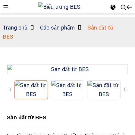
Trang chủ
Các sản phẩm
Sàn đất từ ​​
BES
n
Sàn đất từ ​​BES