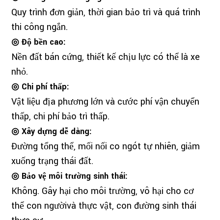
Quy trình đơn giản, thời gian bảo trì và quá trình
thi công ngắn.
◎ Độ bền cao:
Nền đất bán cứng, thiết kế chịu lực có thể là xe
nhỏ.
◎ Chi phí thấp:
Vật liệu địa phương lớn và cước phí vận chuyển
thấp, chi phí bảo trì thấp.
◎ Xây dựng dễ dàng:
Đường tổng thể, mối nối co ngót tự nhiên, giảm
xuống trạng thái đất.
◎ Bảo vệ môi trường sinh thái:
Không. Gây hại cho môi trường, vô hại cho cơ
thể con người
và thực vật, con đường sinh thái