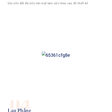
liệu nền đất đã trộn lên mặt làm việc theo cao độ thiết kế.
04
Lau Phẳng