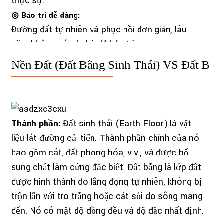
thực sự.
◎ Bảo trì dễ dàng:
Đường đất tự nhiên và phục hồi đơn giản, lâu
năm không có cỏ dại, dễ bảo trì.
Nền Đất (Đất Bằng Sinh Thái) VS Đất Bằ
Thành phần:
Đất sinh thái (Earth Floor) là vật
liệu lát đường cải tiến. Thành phần chính của nó
bao gồm cát, đất phong hóa, v.v., và được bổ
sung chất làm cứng đặc biệt. Đất bằng là lớp đất
được hình thành do lắng đọng tự nhiên, không bị
trộn lẫn với tro trắng hoặc cát sỏi do sông mang
đến. Nó có mật độ đồng đều và độ đặc nhất định.