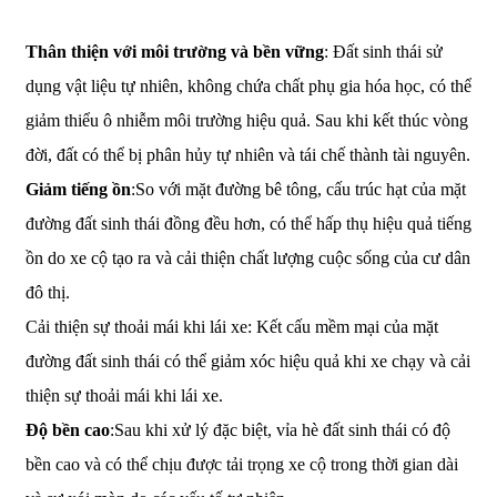
Thân thiện với môi trường và bền vững
: Đất sinh thái sử
dụng vật liệu tự nhiên, không chứa chất phụ gia hóa học, có thể
giảm thiểu ô nhiễm môi trường hiệu quả. Sau khi kết thúc vòng
đời, đất có thể bị phân hủy tự nhiên và tái chế thành tài nguyên.
Giảm tiếng ồn
:So với mặt đường bê tông, cấu trúc hạt của mặt
đường đất sinh thái đồng đều hơn, có thể hấp thụ hiệu quả tiếng
ồn do xe cộ tạo ra và cải thiện chất lượng cuộc sống của cư dân
đô thị.
Cải thiện sự thoải mái khi lái xe: Kết cấu mềm mại của mặt
đường đất sinh thái có thể giảm xóc hiệu quả khi xe chạy và cải
thiện sự thoải mái khi lái xe.
Độ bền cao
:Sau khi xử lý đặc biệt, vỉa hè đất sinh thái có độ
bền cao và có thể chịu được tải trọng xe cộ trong thời gian dài