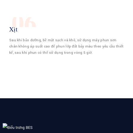
06
Xịt
Sau khi bảo dưỡng, bề mặt sạch và khô, sử dụng máy phun sơn
chân không áp suất cao để phun lớp đất bảy màu theo yêu cầu thiết
kế, sau khi phun có thể sử dụng trong vòng 5 giờ.