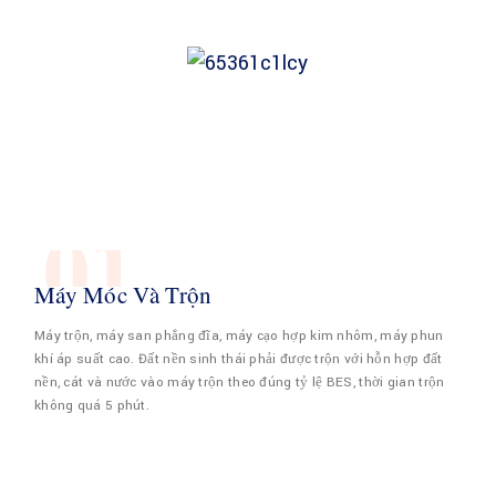
01
Máy Móc Và Trộn
Máy trộn, máy san phẳng đĩa, máy cạo hợp kim nhôm, máy phun
khí áp suất cao. Đất nền sinh thái phải được trộn với hỗn hợp đất
nền, cát và nước vào máy trộn theo đúng tỷ lệ BES, thời gian trộn
không quá 5 phút.