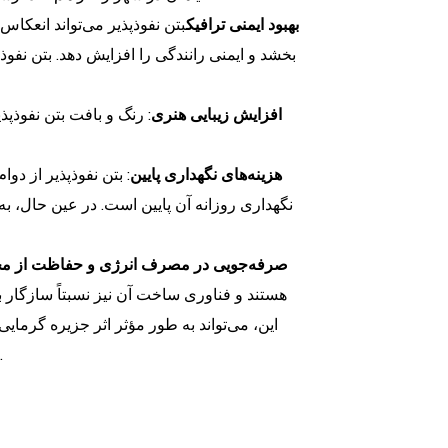
بهبود ایمنی ترافیک
بتن نفوذپذیر می‌تواند انعکا
بخشد و ایمنی رانندگی را افزایش دهد. بتن نفوذ
افزایش زیبایی هنری
: رنگ و بافت بتن نفوذپذ
هزینه‌های نگهداری پایین
: بتن نفوذپذیر از د
نگهداری روزانه آن پایین است. در عین حال، ب
صرفه‌جویی در مصرف انرژی و حفاظت از م
هستند و فناوری ساخت آن نیز نسبتاً سازگار
این، می‌تواند به طور مؤثر اثر جزیره گرما
مزایای صرفه‌جویی در مصرف انرژی و حفاظت از محیط زیست را دارد.