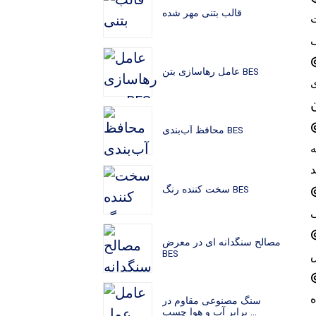
قالب بتنی مهر شده
ت
عامل رهاسازی بتن BES
ی
محافظ آب‌بندی BES
ه
سخت کننده رنگ BES
مصالح سنگدانه ای در معرض
BES
سنگ مصنوعی مقاوم در
برابر آب و هوا چسب ...