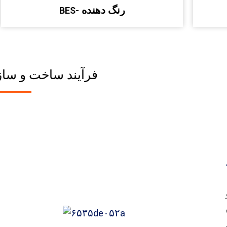
BES- رنگ دهنده
فرآیند ساخت و ساز