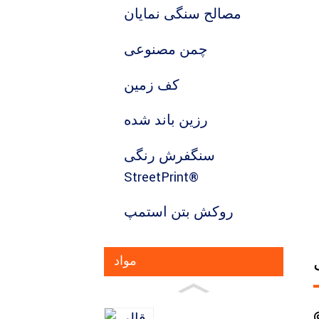
مصالح سنگی نمایان
چمن مصنوعی
کف زمین
رزین باند شده
سنگفرش رنگی
StreetPrint®
روکش بتن استمپ
مواد