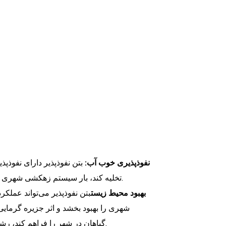
نفوذپذیری خوب آب:
بتن نفوذپذیر دارای نفوذپ
تخلیه کند، بار سیستم زهکشی شهری را کاهش دهد و به طور مؤثر از رواناب سطحی و تجمع آب جلوگیری کند.
بهبود محیط زیست
بتن نفوذپذیر می‌تواند عمل
شهری را بهبود بخشد و اثر جزیره گرمایی
گیاهان در شهر را فراهم کند، رشد گیاهان را افزایش دهد و محیط اکولوژیکی شهری را بیشتر بهبود بخشد.