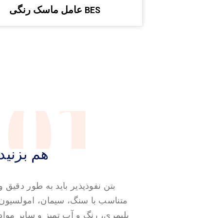
عامل ماسک رنگی BES
01
هم بزنید
بتن نفوذپذیر باید به طور دقیق و
متناسب با سنگ، سیمان، امولسیون
پلیمری، رنگ و آب تمیز و سایر مواد