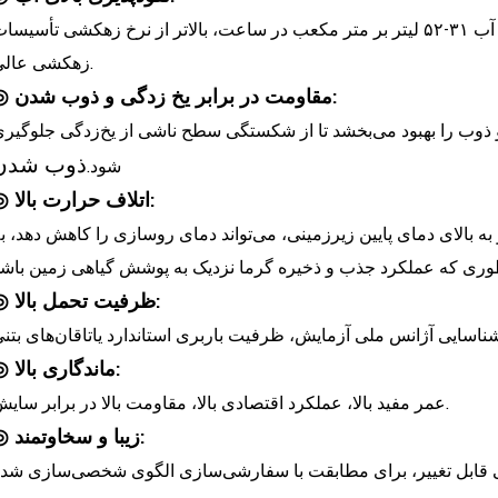
نسبت تخلخل ۱۵-۲۵٪، سرعت نفوذپذیری آب ۳۱-۵۲ لیتر بر متر مکعب در ساعت، بالاتر از نرخ زهکشی تأسیسا
زهکشی عالی.
◎ مقاومت در برابر یخ زدگی و ذوب شدن:
و ذوب را بهبود می‌بخشد تا از شکستگی سطح ناشی از یخ‌زدگی جلوگیر
ذوب شدن
شود.
◎ اتلاف حرارت بالا:
ه بالای دمای پایین زیرزمینی، می‌تواند دمای روسازی را کاهش دهد، ب
◎ ظرفیت تحمل بالا:
◎ ماندگاری بالا:
عمر مفید بالا، عملکرد اقتصادی بالا، مقاومت بالا در برابر سایش.
◎ زیبا و سخاوتمند: