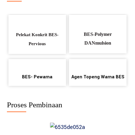
BES-Polymer
Pelekat Konkrit BES-
DAN
mulsion
Pervious
BES- Pewarna
Agen Topeng Warna BES
Proses Pembinaan