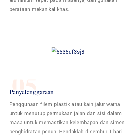
aluminium tepat pada masanya, dan gunakan
perataan mekanikal khas.
05
Penyelenggaraan
Penggunaan filem plastik atau kain jalur warna
untuk menutup permukaan jalan dan sisi dalam
masa untuk memastikan kelembapan dan simen
penghidratan penuh. Hendaklah disembur 1 hari