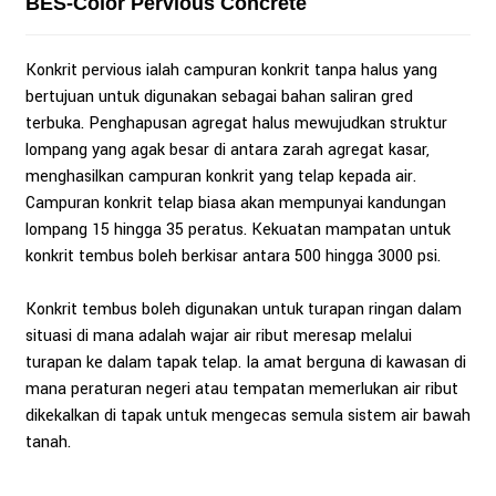
BES-Color Pervious Concrete
Konkrit pervious ialah campuran konkrit tanpa halus yang
bertujuan untuk digunakan sebagai bahan saliran gred
terbuka. Penghapusan agregat halus mewujudkan struktur
lompang yang agak besar di antara zarah agregat kasar,
menghasilkan campuran konkrit yang telap kepada air.
Campuran konkrit telap biasa akan mempunyai kandungan
lompang 15 hingga 35 peratus. Kekuatan mampatan untuk
konkrit tembus boleh berkisar antara 500 hingga 3000 psi.
Konkrit tembus boleh digunakan untuk turapan ringan dalam
situasi di mana adalah wajar air ribut meresap melalui
turapan ke dalam tapak telap. Ia amat berguna di kawasan di
mana peraturan negeri atau tempatan memerlukan air ribut
dikekalkan di tapak untuk mengecas semula sistem air bawah
tanah.