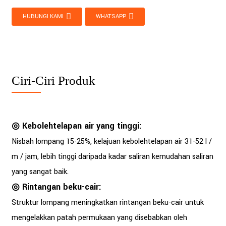
HUBUNGI KAMI
WHATSAPP
Ciri-Ciri Produk
◎ Kebolehtelapan air yang tinggi:
Nisbah lompang 15-25%, kelajuan kebolehtelapan air 31-52 l /
m / jam, lebih tinggi daripada kadar saliran kemudahan saliran
yang sangat baik.
◎ Rintangan beku-cair:
Struktur lompang meningkatkan rintangan beku-cair untuk
mengelakkan patah permukaan yang disebabkan oleh