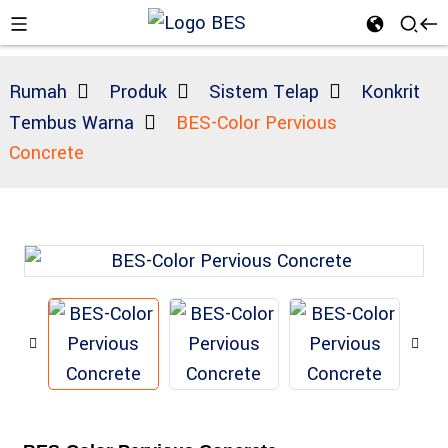
Rumah
Produk
Sistem Telap
Konkrit
Tembus Warna
BES-Color Pervious
Concrete
n