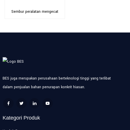
Sembur peralatan mengecat
BES juga merupakan perusahaan berteknologi tinggi yang terlibat
dalam penjualan bahan penurapan konkrit hiasan.
Kategori Produk