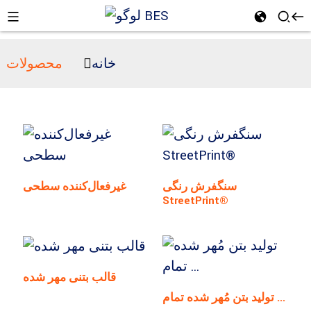
خانه
محصولات
n
سنگفرش رنگی
غیرفعال‌کننده سطحی
StreetPrint®
قالب بتنی مهر شده
تولید بتن مُهر شده تمام ...