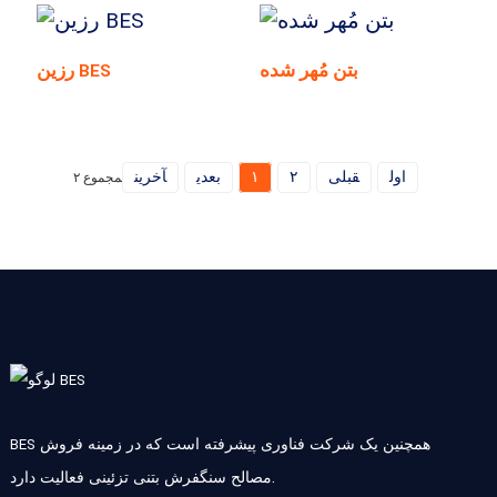
بتن مُهر شده
رزین BES
اول
قبلی
۲
۱
بعدی
آخرین
مجموع ۲
BES همچنین یک شرکت فناوری پیشرفته است که در زمینه فروش
مصالح سنگفرش بتنی تزئینی فعالیت دارد.