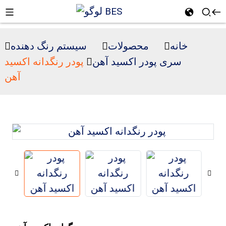
خانه
محصولات
سیستم رنگ دهنده
سری پودر اکسید آهن
پودر رنگدانه اکسید
آهن
n