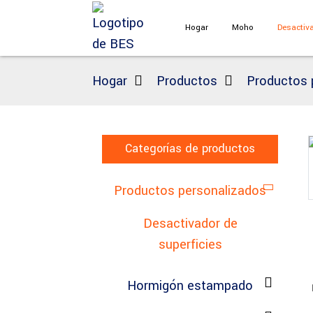
Hogar
Moho
Desactiva
Hogar
Productos
Productos 
Categorías de productos
Loading...
Loading...
Productos personalizados
Desactivador de
superficies
Hormigón estampado