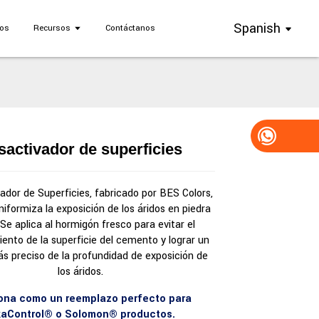
Spanish
ros
Recursos
Contáctanos
sactivador de superficies
Loading...
Loading...
Loading..
Loading..
ador de Superficies, fabricado por BES Colors,
uniformiza la exposición de los áridos en piedra
 Se aplica al hormigón fresco para evitar el
ento de la superficie del cemento y lograr un
s preciso de la profundidad de exposición de
los áridos.
ona como un reemplazo perfecto para
kaControl® o Solomon
® productos.