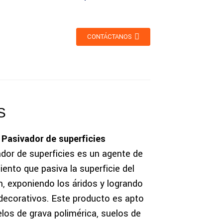
CONTÁCTANOS
S
Pasivador de superficies
ador de superficies es un agente de
iento que pasiva la superficie del
, exponiendo los áridos y logrando
decorativos. Este producto es apto
los de grava polimérica, suelos de