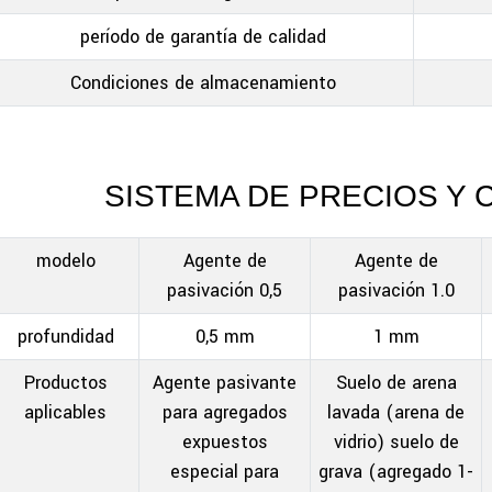
período de garantía de calidad
Condiciones de almacenamiento
SISTEMA DE PRECIOS Y 
modelo
Agente de
Agente de
pasivación 0,5
pasivación 1.0
profundidad
0,5 mm
1 mm
Productos
Agente pasivante
Suelo de arena
aplicables
para agregados
lavada (arena de
expuestos
vidrio) suelo de
especial para
grava (agregado 1-