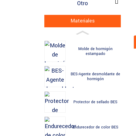
Otro
Materiales
Molde de hormigón
estampado
BES-Agente desmoldante de
hormigón
Protector de sellado BES
Endurecedor de color BES