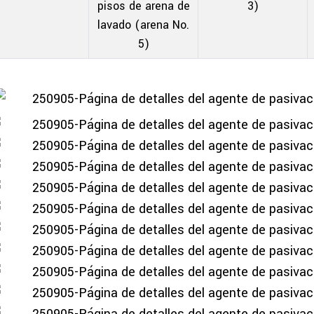
pisos de arena de
3)
lavado (arena No.
5)