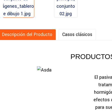
Descripción del Producto
Casos clásicos
PRODUCTO
El pasiv
tratam
hormigón
efectos 
para sue