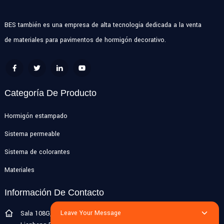
BES también es una empresa de alta tecnología dedicada a la venta
de materiales para pavimentos de hormigón decorativo.
Categoría De Producto
Hormigón estampado
Sistema permeable
Sistema de colorantes
Materiales
Información De Contacto
Leave Your Message
Sala 108G, primer piso, edificio 10, Pujiang Zhigu, No. 1188