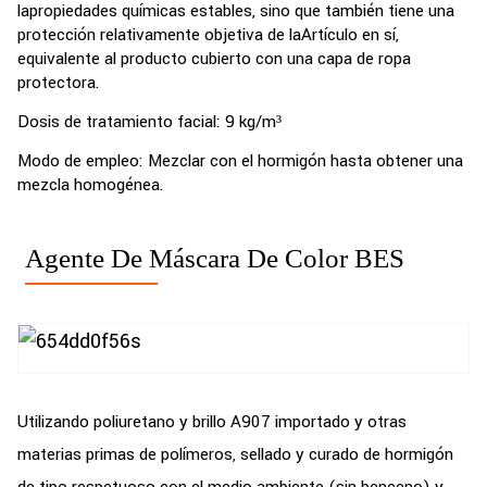
la
propiedades químicas estables, sino que también tiene una
protección relativamente objetiva de la
Artículo en sí,
equivalente al producto cubierto con una capa de ropa
protectora.
Dosis de tratamiento facial: 9 kg/m³
Modo de empleo: Mezclar con el hormigón hasta obtener una
mezcla homogénea.
Agente De Máscara De Color BES
Utilizando poliuretano y brillo A907 importado y otras
materias primas de polímeros, sellado y curado de hormigón
de tipo respetuoso con el medio ambiente (sin benceno) y