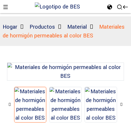
Hogar
Productos
Material
Materiales
de hormigón permeables al color BES
n