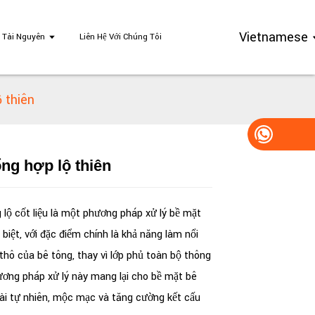
Vietnamese
Tài Nguyên
Liên Hệ Với Chúng Tôi
 thiên
ng hợp lộ thiên
Loading...
Loading...
Loading..
Loading..
 lộ cốt liệu là một phương pháp xử lý bề mặt
biệt, với đặc điểm chính là khả năng làm nổi
 thô của bê tông, thay vì lớp phủ toàn bộ thông
ơng pháp xử lý này mang lại cho bề mặt bê
ài tự nhiên, mộc mạc và tăng cường kết cấu