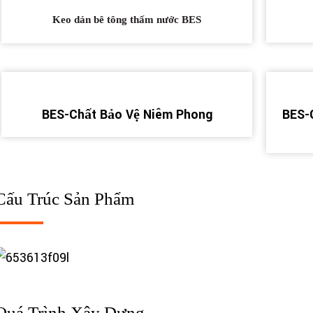
Keo dán bê tông thấm nước BES
BES-Chất Bảo Vệ Niêm Phong
BES-
Cấu Trúc Sản Phẩm
Quá Trình Xây Dựng