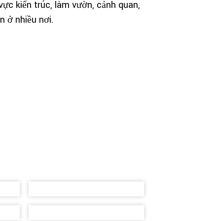
c kiến ​​trúc, làm vườn, cảnh quan,
n ở nhiều nơi.