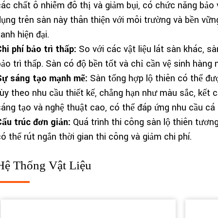
các chất ô nhiễm đô thị và giảm bụi, có chức năng bảo v
dụng trên sàn này thân thiện với môi trường và bền vững
anh hiện đại.
hi phí bảo trì thấp:
So với các vật liệu lát sàn khác, sàn
bảo trì thấp. Sàn có độ bền tốt và chỉ cần vệ sinh hàng 
Sự sáng tạo mạnh mẽ:
Sàn tổng hợp lộ thiên có thể đư
tùy theo nhu cầu thiết kế, chẳng hạn như màu sắc, kết cấ
sáng tạo và nghệ thuật cao, có thể đáp ứng nhu cầu cá
Cấu trúc đơn giản:
Quá trình thi công sàn lộ thiên tương
ó thể rút ngắn thời gian thi công và giảm chi phí.
Hệ Thống Vật Liệu