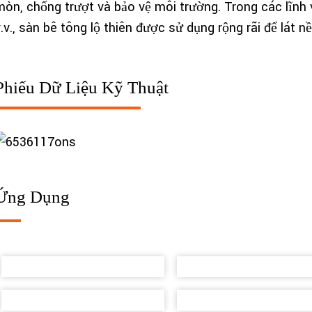
mòn, chống trượt và bảo vệ môi trường. Trong các lĩnh vự
.v., sàn bê tông lộ thiên được sử dụng rộng rãi để lát nề
Phiếu Dữ Liệu Kỹ Thuật
Ứng Dụng