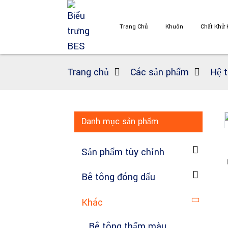
Trang Chủ
Khuôn
Chất Khử 
Trang chủ
Các sản phẩm
Hệ 
Danh mục sản phẩm
Loading...
Loading...
Sản phẩm tùy chỉnh
Bê tông đóng dấu
Khác
Bê tông thấm màu