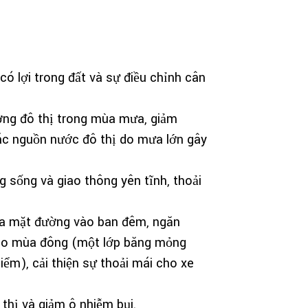
 có lợi trong đất và sự điều chỉnh cân
ờng đô thị trong mùa mưa, giảm
ác nguồn nước đô thị do mưa lớn gây
g sống và giao thông yên tĩnh, thoải
ủa mặt đường vào ban đêm, ngăn
vào mùa đông (một lớp băng mỏng
ểm), cải thiện sự thoải mái cho xe
 thị và giảm ô nhiễm bụi.