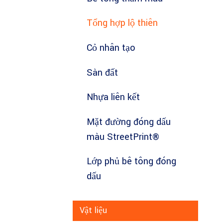
Tổng hợp lộ thiên
Cỏ nhân tạo
Sàn đất
Nhựa liên kết
Mặt đường đóng dấu
màu StreetPrint®
Lớp phủ bê tông đóng
dấu
Vật liệu