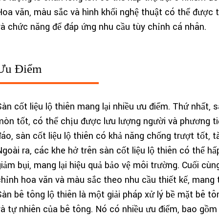
Hoa văn, màu sắc và hình khối nghệ thuật có thể được t
và chức năng để đáp ứng nhu cầu tùy chỉnh cá nhân.
Ưu Điểm
Sàn cốt liệu lộ thiên mang lại nhiều ưu điểm. Thứ nhất,
mòn tốt, có thể chịu được lưu lượng người và phương tiệ
đáo, sàn cốt liệu lộ thiên có khả năng chống trượt tốt, 
Ngoài ra, các khe hở trên sàn cốt liệu lộ thiên có thể h
iảm bụi, mang lại hiệu quả bảo vệ môi trường. Cuối cùng,
chỉnh hoa văn và màu sắc theo nhu cầu thiết kế, mang tí
Sàn bê tông lộ thiên là một giải pháp xử lý bề mặt bê t
và tự nhiên của bê tông. Nó có nhiều ưu điểm, bao gồm 