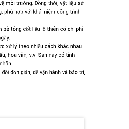
ệ môi trường. Đồng thời, vật liệu sử
, phù hợp với khái niệm công trình
 bê tông cốt liệu lộ thiên có chi phí
ngày.
ợc xử lý theo nhiều cách khác nhau
u, hoa văn, v.v. Sàn này có tính
 nhân.
 đối đơn giản, dễ vận hành và bảo trì,