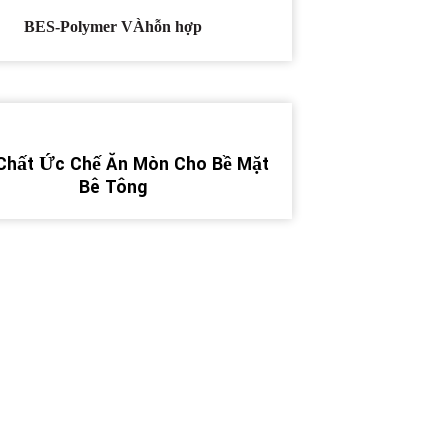
BES-Polymer
VÀ
hỗn hợp
Chất Ức Chế Ăn Mòn Cho Bề Mặt
Bê Tông