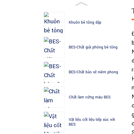
Khuôn bê tông dập
b
BES-Chất giải phóng bê tông
r
BES-Chất bảo vệ niêm phong
Chất làm cứng màu BES
Vật liệu cốt liệu tiếp xúc với
c
BES