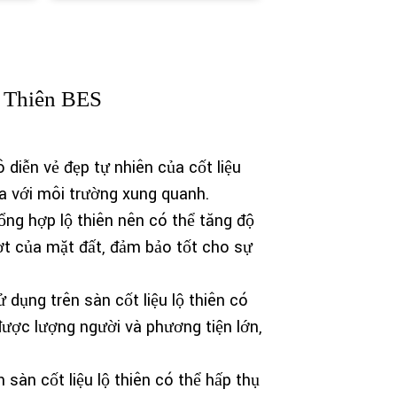
ộ Thiên BES
ô diễn vẻ đẹp tự nhiên của cốt liệu
a với môi trường xung quanh.
ng hợp lộ thiên nên có thể tăng độ
ượt của mặt đất, đảm bảo tốt cho sự
 dụng trên sàn cốt liệu lộ thiên có
ược lượng người và phương tiện lớn,
 sàn cốt liệu lộ thiên có thể hấp thụ