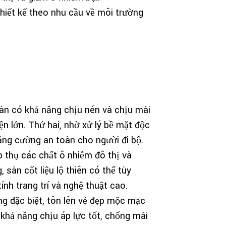
hiết kế theo nhu cầu về môi trường
 sàn có khả năng chịu nén và chịu mài
n lớn. Thứ hai, nhờ xử lý bề mặt độc
tăng cường an toàn cho người đi bộ.
ấp thụ các chất ô nhiễm đô thị và
 sàn cốt liệu lộ thiên có thể tùy
nh trang trí và nghệ thuật cao.
ông đặc biệt, tôn lên vẻ đẹp mộc mạc
khả năng chịu áp lực tốt, chống mài