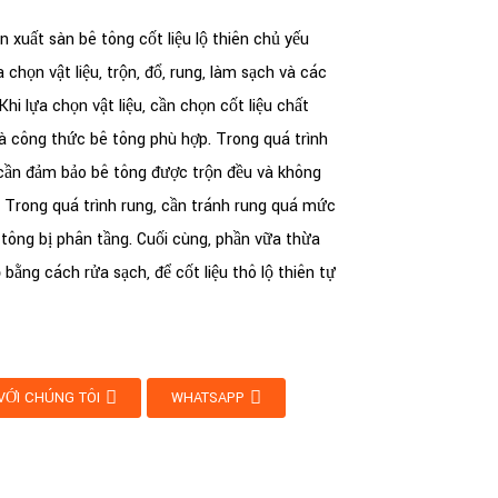
n xuất sàn bê tông cốt liệu lộ thiên chủ yếu
chọn vật liệu, trộn, đổ, rung, làm sạch và các
hi lựa chọn vật liệu, cần chọn cốt liệu chất
à công thức bê tông phù hợp. Trong quá trình
 cần đảm bảo bê tông được trộn đều và không
. Trong quá trình rung, cần tránh rung quá mức
 tông bị phân tầng. Cuối cùng, phần vữa thừa
 bằng cách rửa sạch, để cốt liệu thô lộ thiên tự
 VỚI CHÚNG TÔI
WHATSAPP