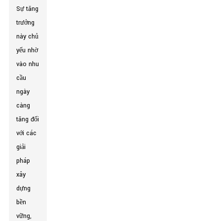
Sự tăng
trưởng
này chủ
yếu nhờ
vào nhu
cầu
ngày
càng
tăng đối
với các
giải
pháp
xây
dựng
bền
vững,