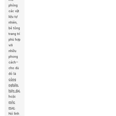
phỏng
các vật
liệu tự
nhiên,
bê tông
trang trí
phù hợp
với
nhiều
phong
cách—
cho dù
đó là
công
nghiệp
,
hiện đại
,
hoặc
mộc
mạc
.
Nó linh