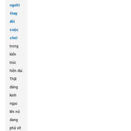
người
thay
đổi
cuộc
chơi
trong
kiến ​​
trúc
hiện đại.
Thật
đáng
kinh
ngạc
khi nó
đang
phá vỡ