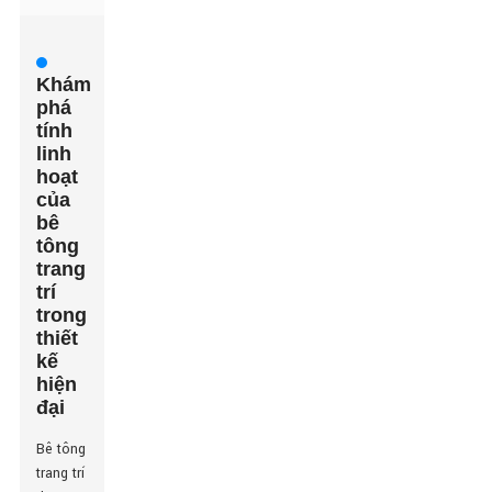
Khám
phá
tính
linh
hoạt
của
bê
tông
trang
trí
trong
thiết
kế
hiện
đại
Bê tông
trang trí