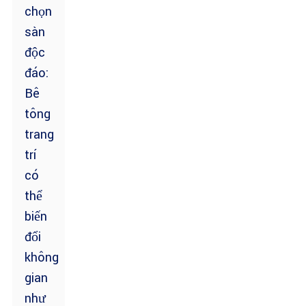
chọn
sàn
độc
đáo:
Bê
tông
trang
trí
có
thể
biến
đổi
không
gian
như