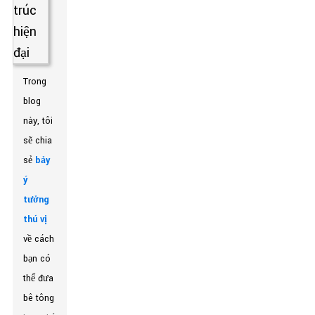
Trong
blog
này, tôi
sẽ chia
sẻ
bảy
ý
tưởng
thú vị
về cách
bạn có
thể đưa
bê tông