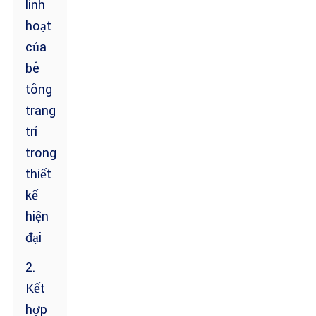
linh
hoạt
của
bê
tông
trang
trí
trong
thiết
kế
hiện
đại
2.
Kết
hợp