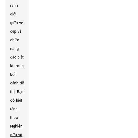
ranh
giới
giữa vẻ
đẹp và
chức
năng,
đặc biệt
là trong
bối
cảnh đô
thị. Bạn
có biết
rằng,
theo
Nghiên
cứu và