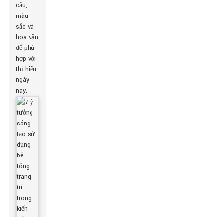
cấu,
màu
sắc và
hoa văn
để phù
hợp với
thị hiếu
ngày
nay.