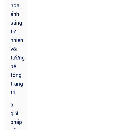
hóa
ánh
sáng
tự
nhiên
với
tường
bê
tông
trang
trí
5
giải
pháp