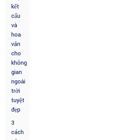
kết
cấu
và
hoa
văn
cho
không
gian
ngoài
trời
tuyệt
đẹp
3
cách