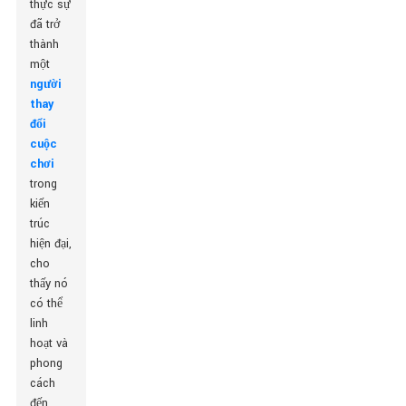
thực sự
đã trở
thành
một
người
thay
đổi
cuộc
chơi
trong
kiến ​​
trúc
hiện đại,
cho
thấy nó
có thể
linh
hoạt và
phong
cách
đến