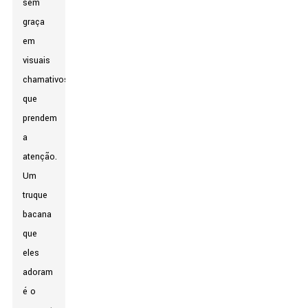
sem
graça
em
visuais
chamativos
que
prendem
a
atenção.
Um
truque
bacana
que
eles
adoram
é o