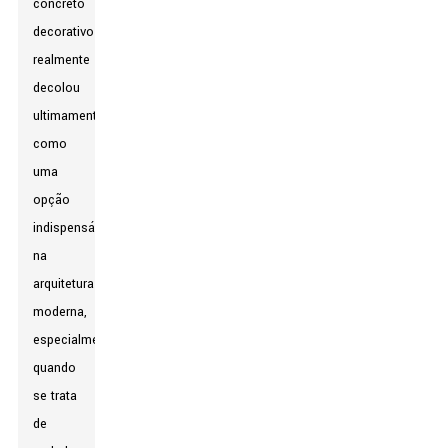
concreto
decorativo
realmente
decolou
ultimamente
como
uma
opção
indispensável
na
arquitetura
moderna,
especialmente
quando
se trata
de