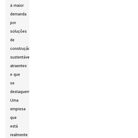
à maior
demanda
por
soluções
de
construção
sustentáveis,
atraentes
e que
se
destaquem.
Uma
empresa
que
está
realmente