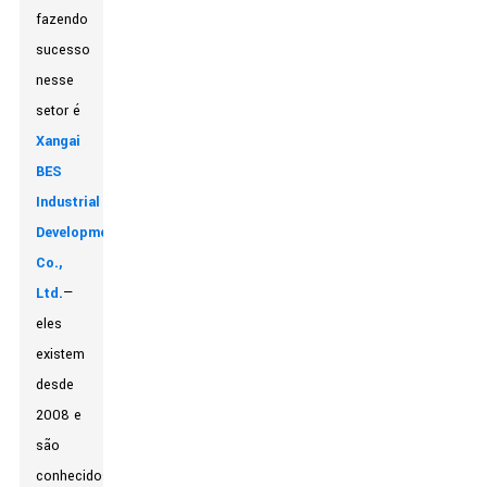
fazendo
sucesso
nesse
setor é
Xangai
BES
Industrial
Development
Co.,
Ltd.
—
eles
existem
desde
2008 e
são
conhecidos