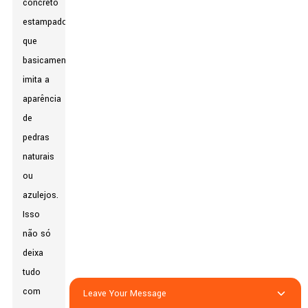
concreto
estampado,
que
basicamente
imita a
aparência
de
pedras
naturais
ou
azulejos.
Isso
não só
deixa
tudo
com
Leave Your Message