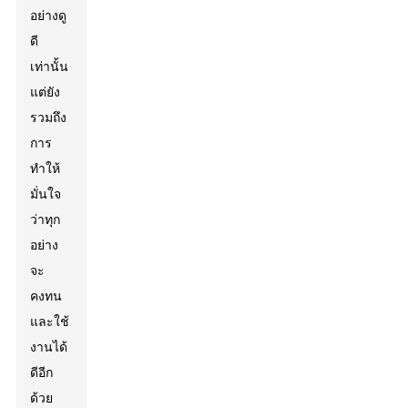
อย่างดู
ดี
เท่านั้น
แต่ยัง
รวมถึง
การ
ทำให้
มั่นใจ
ว่าทุก
อย่าง
จะ
คงทน
และใช้
งานได้
ดีอีก
ด้วย