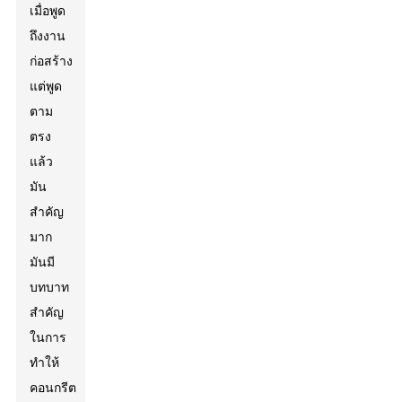
เมื่อพูด
ถึงงาน
ก่อสร้าง
แต่พูด
ตาม
ตรง
แล้ว
มัน
สำคัญ
มาก
มันมี
บทบาท
สำคัญ
ในการ
ทำให้
คอนกรีต