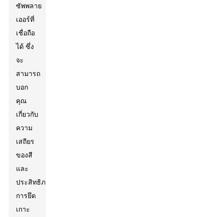
ซัพพลาย
เออร์ที่
เชื่อถือ
ได้ ซึ่ง
จะ
สามารถ
บอก
คุณ
เกี่ยวกับ
ความ
เสถียร
ของสี
และ
ประสิทธิภาพ
การยึด
เกาะ