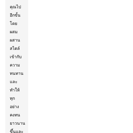
คุณไป
อีกขั้น
โดย
ผสม
ผสาน
สไตล์
เข้ากับ
ความ
ทนทาน
และ
ทำให้
ทุก
อย่าง
คงทน
ยาวนาน
ขึ้นและ