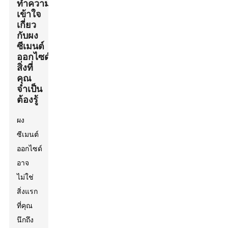
ทำความ
เข้าใจ
เกี่ยว
กับผง
ซีเมนต์
ออกไซด์:
สิ่งที่
คุณ
จำเป็น
ต้องรู้
ผง
ซีเมนต์
ออกไซด์
อาจ
ไม่ใช่
สิ่งแรก
ที่คุณ
นึกถึง