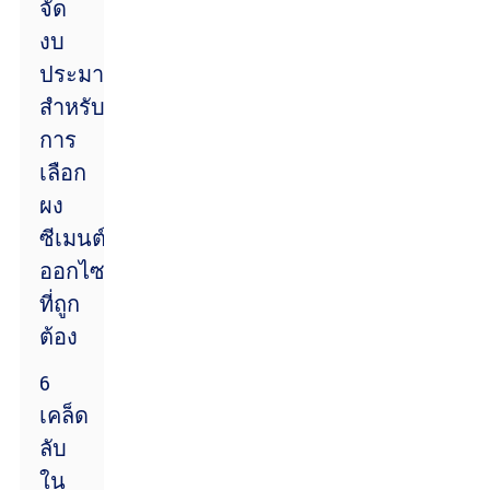
จัด
งบ
ประมาณ
สำหรับ
การ
เลือก
ผง
ซีเมนต์
ออกไซด์
ที่ถูก
ต้อง
6
เคล็ด
ลับ
ใน