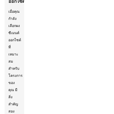
ออกไซด์
เมื่อคุณ
กำลัง
เลือกผง
ซีเมนต์
ออกไซด์
ที่
เหมาะ
สม
สำหรับ
โครงการ
ของ
คุณ มี
สิ่ง
สำคัญ
สอง