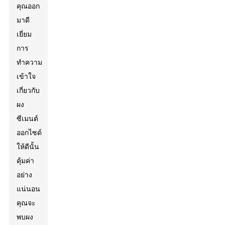
คุณออก
มาดี
เยี่ยม
การ
ทำความ
เข้าใจ
เกี่ยวกับ
ผง
ซีเมนต์
ออกไซด์
ให้ดีนั้น
คุ้มค่า
อย่าง
แน่นอน
คุณจะ
พบผง