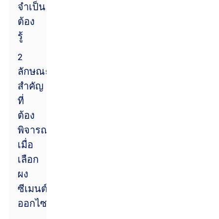
จำเป็น
ต้อง
รู้
2
ลักษณะ
สำคัญ
ที่
ต้อง
พิจารณา
เมื่อ
เลือก
ผง
ซีเมนต์
ออกไซด์