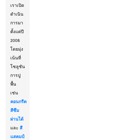
เราเปิด
ดำเนิน
การมา
ตั้งแต่ปี
2008
โดยมุ่ง
เน้นที่
โซลูชัน
การปู
พื้น
เช่น
คอนกรีต
สีซึม
ผ่านได้
และ
สี
แสตมป์