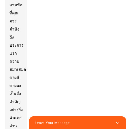
สามข้อ
ที่คุณ
ควร
คำนึง
ถึง
ประการ
แรก
ความ
สม่ำเสมอ
ของสี
ของผง
เป็นสิ่ง
สำคัญ
อย่างยิ่ง
ฉันเคย
Leave Your Message
อ่าน