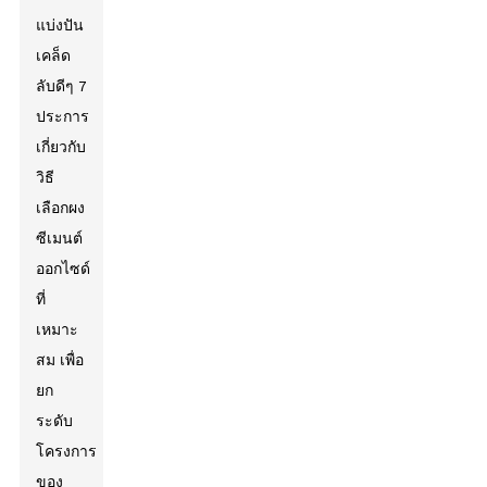
แบ่งปัน
เคล็ด
ลับดีๆ 7
ประการ
เกี่ยวกับ
วิธี
เลือกผง
ซีเมนต์
ออกไซด์
ที่
เหมาะ
สม เพื่อ
ยก
ระดับ
โครงการ
ของ