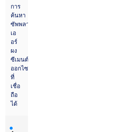
การ
ค้นหา
ซัพพลาย
เอ
อร์
ผง
ซีเมนต์
ออกไซด์
ที่
เชื่อ
ถือ
ได้