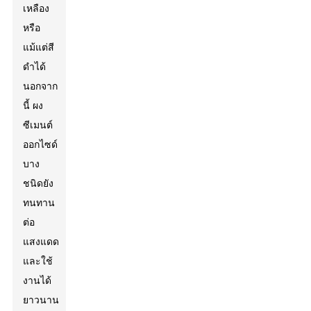
เหลือง
หรือ
แม้แต่สี
ดำได้
นอกจาก
นี้ ผง
ซีเมนต์
ออกไซด์
บาง
ชนิดยัง
ทนทาน
ต่อ
แสงแดด
และใช้
งานได้
ยาวนาน