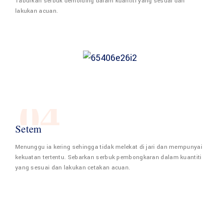
Taburkan serbuk demolding dalam kuantiti yang sesuai dan
lakukan acuan.
04
Setem
Menunggu ia kering sehingga tidak melekat di jari dan mempunyai
kekuatan tertentu. Sebarkan serbuk pembongkaran dalam kuantiti
yang sesuai dan lakukan cetakan acuan.