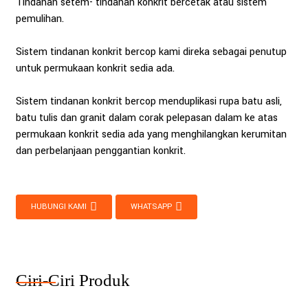
Tindanan setem- tindanan konkrit bercetak atau sistem
pemulihan.
Sistem tindanan konkrit bercop kami direka sebagai penutup
untuk permukaan konkrit sedia ada.
Sistem tindanan konkrit bercop menduplikasi rupa batu asli,
batu tulis dan granit dalam corak pelepasan dalam ke atas
permukaan konkrit sedia ada yang menghilangkan kerumitan
dan perbelanjaan penggantian konkrit.
HUBUNGI KAMI
WHATSAPP
Ciri-Ciri Produk