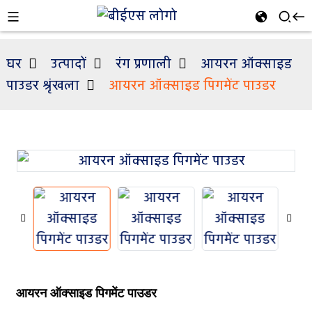
घर
उत्पादों
रंग प्रणाली
आयरन ऑक्साइड
पाउडर श्रृंखला
आयरन ऑक्साइड पिगमेंट पाउडर
n
आयरन ऑक्साइड पिगमेंट पाउडर