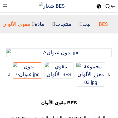
مقوي الألوان BES
بيت
منتجات
مادة
n
مقوي الألوان BES