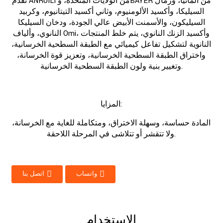
نقدم ANRUILI من الولايات المتحدة، وBAYER من ألمانيا، ورمال
السيليكا، وأكسيد الألومنيوم، وثاني أكسيد التيتانيوم، وكربيد
السيليكون، والأسمنت الأبيض عالي الجودة، ودخان السيليكا
النانوي، وألياف Omi، وأكسيد الزنك النانوي، يتم خلط المنتجات
النانوية لتشكيل تفاعل كيميائي مع الطبقة السطحية الخرسانية،
واختراق الطبقة السطحية الخرسانية، وتعزيز قوة الخرسانة،
وتغيير بنية ولون الطبقة السطحية الخرسانية.
المزايا:
المادة حساسة، وسهلة الاختراق، ومتكاملة للغاية مع الخرسانة،
ولا تتقشر أو تتلاشى في المرحلة اللاحقة.
واتساب
اتصل بنا
الاستخدام