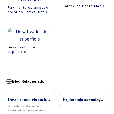
Parede de Pedra Macia
Pavimento estampado
colorido StreetPrint®
Desativador de
superfície
Blog Relacionado
Dose de concreto rachado?
Explorando as vantagens exclusivas do concreto estampado
A resistência do concreto
estampado é basicamente a