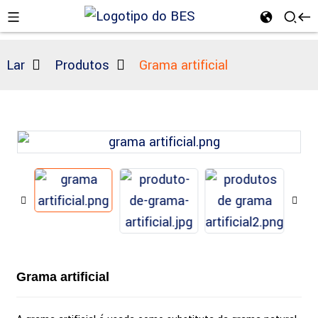
Lar
Produtos
Grama artificial
n
Grama artificial