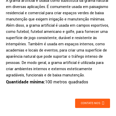
A grama artificial é usada como substituta da grama natural
em diversas aplicações. É comumente usada em paisagismo
residencial e comercial para criar espaços verdes de baixa
manutenção que exigem irrigação e manutenção mínimas.
Além disso, a grama artificial é usada em campos esportivos,
como futebol, futebol americano e golfe, para fornecer uma
superfície de jogo consistente, durável e resistente às
intempéries. Também é usada em espaços internos, como
academias e locais de eventos, para criar uma superfície de
aparência natural que pode suportar o tráfego intenso de
pessoas. De modo geral, a grama artificial é utilizada para
criar ambientes internos e externos esteticamente
agradáveis, funcionais e de baixa manutenção.
Quantidade mínima:
100 metros quadrados
CONTATE-NOS