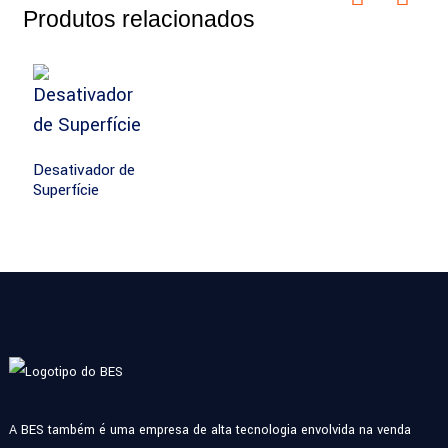
Produtos relacionados
Desativador de
Superfície
A BES também é uma empresa de alta tecnologia envolvida na venda