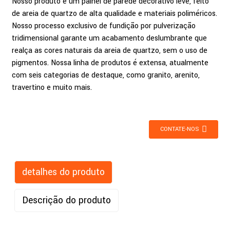
Nosso produto é um painel de parede decorativo leve, feito
de areia de quartzo de alta qualidade e materiais poliméricos.
Nosso processo exclusivo de fundição por pulverização
tridimensional garante um acabamento deslumbrante que
realça as cores naturais da areia de quartzo, sem o uso de
pigmentos. Nossa linha de produtos é extensa, atualmente
com seis categorias de destaque, como granito, arenito,
travertino e muito mais.
CONTATE-NOS
detalhes do produto
Descrição do produto