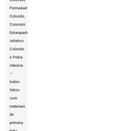
Concreto
Permeável
Colorido,
Concreto
Estampado
Artístico
Colorido
e Pedra
Adesiva
—
todos
feitos
com
materiais
de
primeira