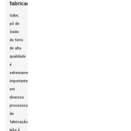
fabricação
Sabe,
pó de
óxido
de ferro
de alta
qualidade
é
extremamente
importante
em
diversos
processos
de
fabricação.
Não é