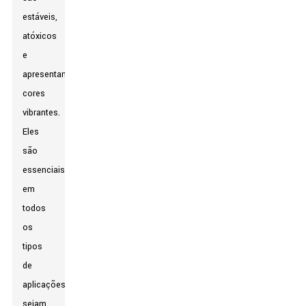
estáveis,
atóxicos
e
apresentam
cores
vibrantes.
Eles
são
essenciais
em
todos
os
tipos
de
aplicações,
sejam