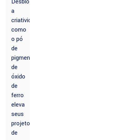
Desbloqueando
a
criatividade:
como
o pó
de
pigmento
de
óxido
de
ferro
eleva
seus
projetos
de