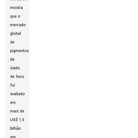
mostra
que o
mercado
global
de
pigmentos
de
óxido
de ferro
foi
avaliado
em
mais de
US$ 1,5
bilhão
em