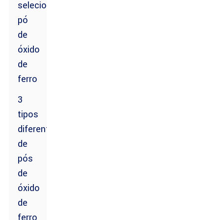
selecionar
pó
de
óxido
de
ferro
3
tipos
diferentes
de
pós
de
óxido
de
ferro