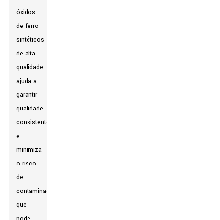
óxidos
de ferro
sintéticos
de alta
qualidade
ajuda a
garantir
qualidade
consistente
e
minimiza
o risco
de
contaminação
que
pode