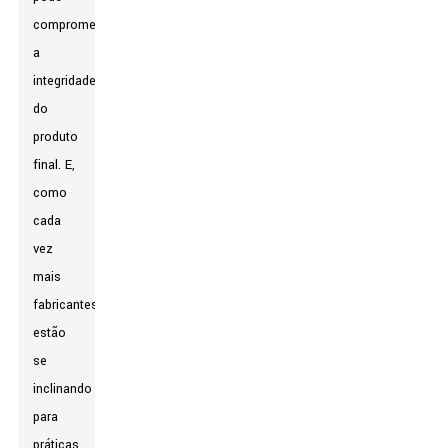
comprometer
a
integridade
do
produto
final. E,
como
cada
vez
mais
fabricantes
estão
se
inclinando
para
práticas