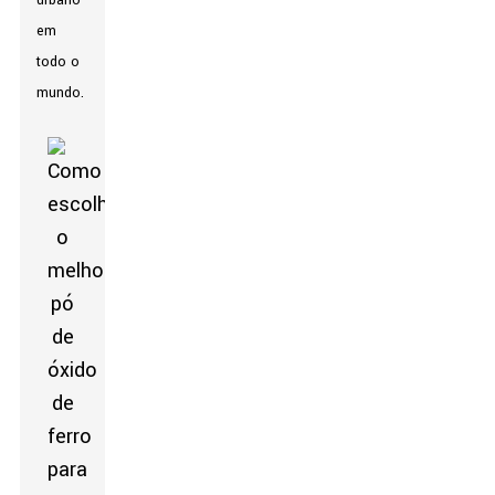
urbano
em
todo o
mundo.