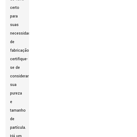
certo
para
suas
necessidades
de
fabricação,
certifique-
se de
considerar
sua
pureza
e
tamanho
de
partícula.
Há um