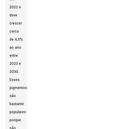
2022 e
deve
crescer
cerca
de 4,5%
ao ano
entre
2023 e
2030.
Esses
pigmentos
são
bastante
populares
porque
são