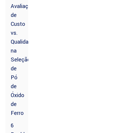
Avaliação
de
Custo
vs.
Qualidade
na
Seleção
de
Pó
de
Óxido
de
Ferro
6