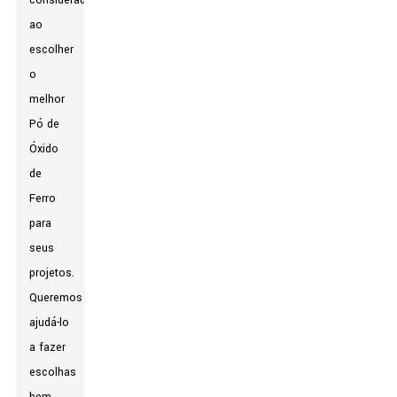
considerados
ao
escolher
o
melhor
Pó de
Óxido
de
Ferro
para
seus
projetos.
Queremos
ajudá-lo
a fazer
escolhas