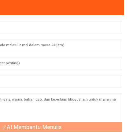
AI Membantu Menulis