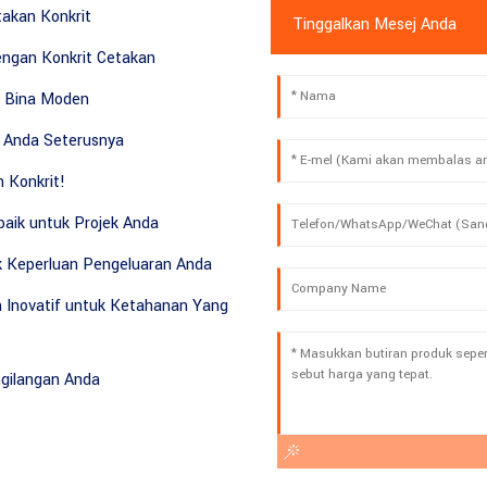
akan Konkrit
Tinggalkan Mesej Anda
engan Konkrit Cetakan
i Bina Moden
k Anda Seterusnya
 Konkrit!
aik untuk Projek Anda
k Keperluan Pengeluaran Anda
 Inovatif untuk Ketahanan Yang
ngilangan Anda