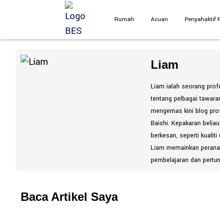
Rumah
Acuan
Penyahaktif
Liam
Liam ialah seorang prof
tentang pelbagai tawara
mengemas kini blog prof
Baishi. Kepakaran beli
berkesan, seperti kuali
Liam memainkan peranan
pembelajaran dan pertum
Baca Artikel Saya