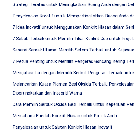
Strategi Teratas untuk Meningkatkan Ruang Anda dengan Cet
Penyelesaian Kreatif untuk Mempertingkatkan Ruang Anda d
7 Idea Inovatif untuk Menggunakan Konkrit Hiasan dalam Sen
7 Sebab Terbaik untuk Memilih Tikar Konkrit Cop untuk Proje
Senarai Semak Utama: Memilih Setem Terbaik untuk Kejayaan
7 Petua Penting untuk Memilih Pengeras Goncang Kering Terb
Mengatasi Isu dengan Memilih Serbuk Pengeras Terbaik untu
Melancarkan Kuasa Pigmen Besi Oksida Terbaik: Penyelesaian
Dipertingkatkan dan Integriti Warna
Cara Memilih Serbuk Oksida Besi Terbaik untuk Keperluan Pe
Memahami Faedah Konkrit Hiasan untuk Projek Anda
Penyelesaian untuk Salutan Konkrit Hiasan Inovatif