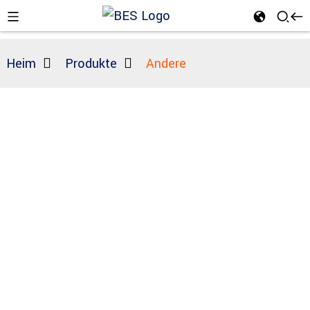
Heim
Produkte
Andere
n