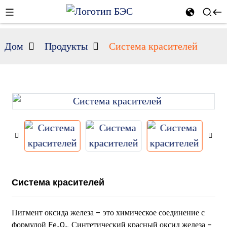
Дом
Продукты
Система красителей
n
Система красителей
Пигмент оксида железа – это химическое соединение с
формулой Fe₂O₂. Синтетический красный оксид железа –