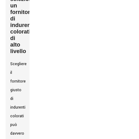
un
fornitore
di
indurenti
colorati
di
alto
livello
Scegliere
il
fornitore
giusto
di
indurenti
colorati
può
davvero