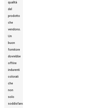
qualità
del
prodotto
che
vendono.
Un
buon
fornitore
dovrebbe
offrire
indurenti
colorati
che
non
solo
soddisfano