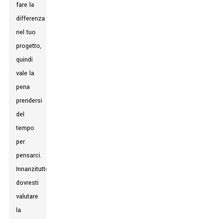
fare la
differenza
nel tuo
progetto,
quindi
vale la
pena
prendersi
del
tempo
per
pensarci.
Innanzitutto,
dovresti
valutare
la