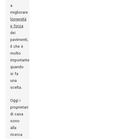
a
migliorare
longevità
e forza
dei
pavimenti,
il che è
molto
importante
quando
si fa
una
scelta.
Oggi i
proprietari
di casa
sono
alla
ricerca