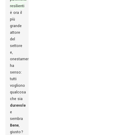
resilienti
è ora il
più
grande
attore
del
settore
e,
onestamente,
ha
senso:
tutti
vogliono
qualcosa
che sia
durevole
e
sembra
Bene
,
giusto?