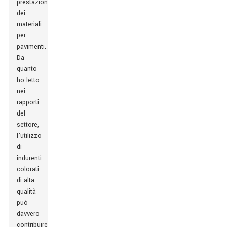
prestazioni
dei
materiali
per
pavimenti.
Da
quanto
ho letto
nei
rapporti
del
settore,
l'utilizzo
di
indurenti
colorati
di alta
qualità
può
davvero
contribuire