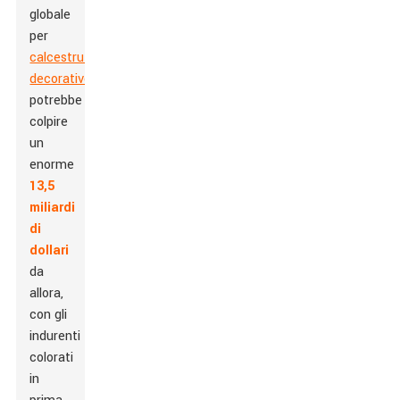
globale
per
calcestruzzo
decorativo
potrebbe
colpire
un
enorme
13,5
miliardi
di
dollari
da
allora,
con gli
indurenti
colorati
in