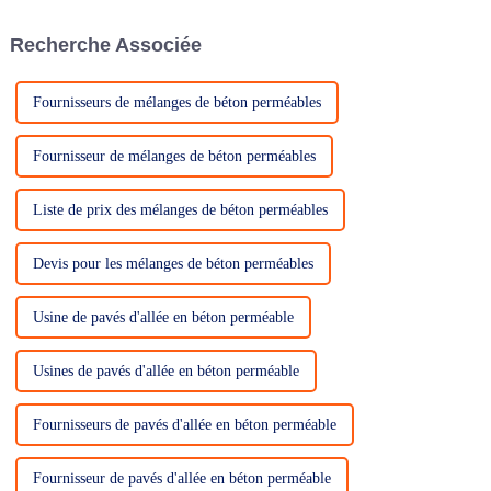
pierre, de la brique ou du bois
devenir des choix populaires
avec la durabilité et
pour améliorer l'attrait
Recherche Associée
l'abordabilité du béton.
esthétique des espaces
extérieurs...
Fournisseurs de mélanges de béton perméables
Fournisseur de mélanges de béton perméables
Liste de prix des mélanges de béton perméables
Devis pour les mélanges de béton perméables
Usine de pavés d'allée en béton perméable
Usines de pavés d'allée en béton perméable
Fournisseurs de pavés d'allée en béton perméable
Fournisseur de pavés d'allée en béton perméable