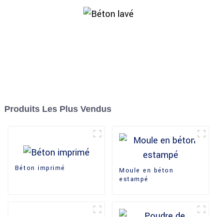
Produits Les Plus Vendus
Béton imprimé
Moule en béton
estampé