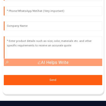
AI Helps Write
Send