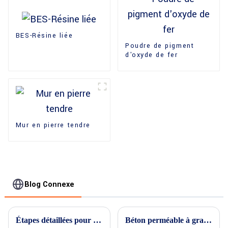
BES-Résine liée
Poudre de pigment
d'oxyde de fer
Mur en pierre tendre
Blog Connexe
Étapes détaillées pour le pavage en béton estampé
Béton perméable à granulats apparents