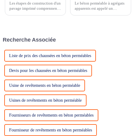
Les étapes de construction d'un
Le béton perméable à agrégats
pavage imprimé comprennent
apparents est appelé un
les étapes suivantes...
revêtement perméable qui ne se
décolore pas...
Recherche Associée
Liste de prix des chaussées en béton perméables
Devis pour les chaussées en béton perméables
Usine de revêtements en béton perméable
Usines de revêtements en béton perméable
Fournisseurs de revêtements en béton perméables
Fournisseur de revêtements en béton perméables