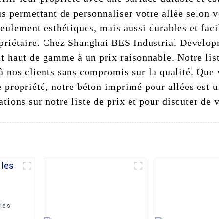
us permettant de personnaliser votre allée selon 
ulement esthétiques, mais aussi durables et facil
priétaire. Chez Shanghai BES Industrial Develop
t haut de gamme à un prix raisonnable. Notre lis
à nos clients sans compromis sur la qualité. Que 
e propriété, notre béton imprimé pour allées est 
tions sur notre liste de prix et pour discuter de 
les