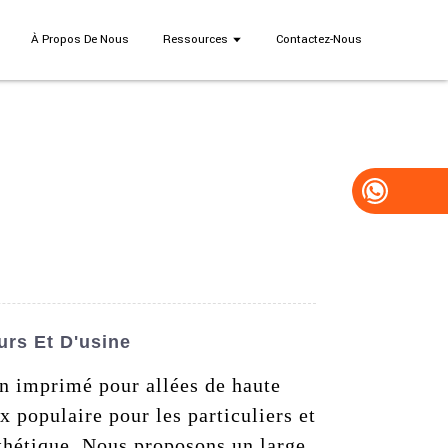
À Propos De Nous
Ressources
Contactez-Nous
urs Et D'usine
on imprimé pour allées de haute
x populaire pour les particuliers et
sthétique. Nous proposons un large