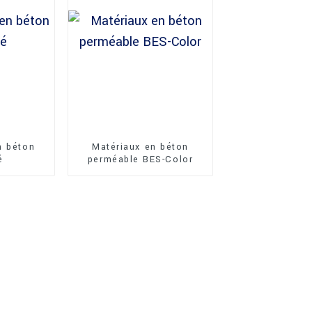
n béton
Matériaux en béton
é
perméable BES-Color