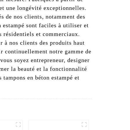
t une longévité exceptionnelles.
és de nos clients, notamment des
 estampé sont faciles à utiliser et
ts résidentiels et commerciaux.
 à nos clients des produits haut
gir continuellement notre gamme de
 vous soyez entrepreneur, designer
er la beauté et la fonctionnalité
os tampons en béton estampé et