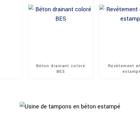
Béton drainant coloré
Revêtement e
BES
estamp