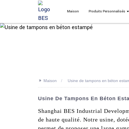
Maison
Produits Personnalisés
>>
Maison
Usine de tampons en béton esta
Usine De Tampons En Béton Esta
Shanghai BES Industrial Developme
de haute qualité. Notre usine, dot
permet de proposer une large gamm