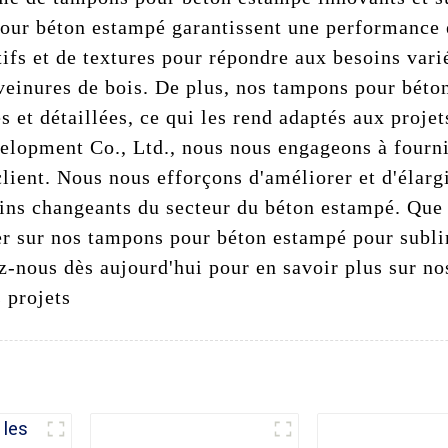
our béton estampé garantissent une performance e
fs et de textures pour répondre aux besoins vari
veinures de bois. De plus, nos tampons pour béton
s et détaillées, ce qui les rend adaptés aux proje
lopment Co., Ltd., nous nous engageons à fournir
client. Nous nous efforçons d'améliorer et d'élar
oins changeants du secteur du béton estampé. Que
r sur nos tampons pour béton estampé pour sublim
z-nous dès aujourd'hui pour en savoir plus sur n
 projets