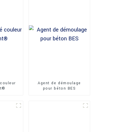
couleur
Agent de démoulage
nt®
pour béton BES