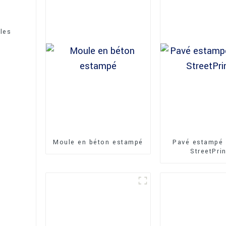
les
Moule en béton estampé
Pavé estampé 
StreetPri