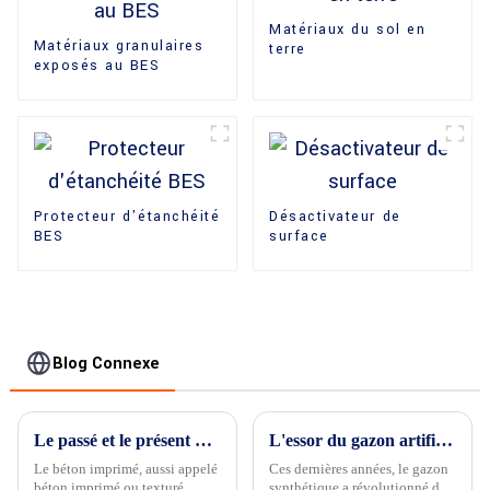
Matériaux du sol en
Matériaux granulaires
terre
exposés au BES
Protecteur d'étanchéité
Désactivateur de
BES
surface
Blog Connexe
Le passé et le présent du béton imprimé
L'essor du gazon artificiel : révolutionner le jeu vert et au-delà
Le béton imprimé, aussi appelé
Ces dernières années, le gazon
béton imprimé ou texturé,
synthétique a révolutionné de