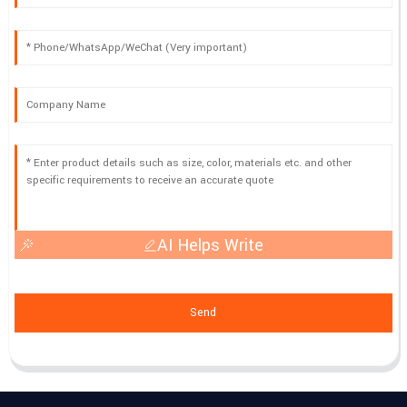
AI Helps Write
Send