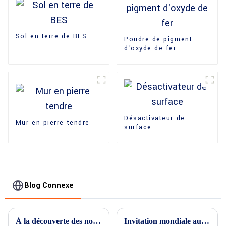
Sol en terre de BES
Poudre de pigment
d'oxyde de fer
Désactivateur de
Mur en pierre tendre
surface
Blog Connexe
À la découverte des nouvelles frontières des revêtements de sol extérieurs : technologies révolutionnaires du béton pour les espaces extérieurs
Invitation mondiale aux partenaires urbains : technologies révolutionnaires du béton pour les revêtements de sol extérieurs