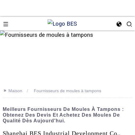
n
>>
Maison
Fournisseurs de moules à tampons
Meilleurs Fournisseurs De Moules À Tampons :
Obtenez Des Devis Et Achetez Des Moules De
Qualité Dès Aujourd'hui.
Shanghai BES Industrial Development Co.,