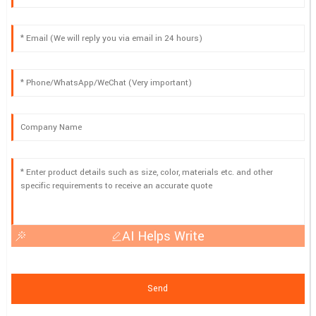
AI Helps Write
Send