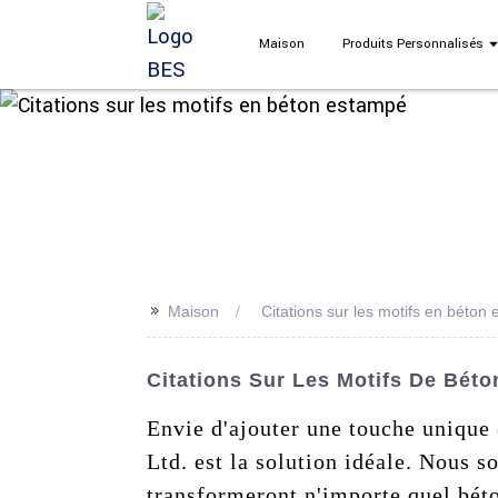
Maison
Produits Personnalisés
>>
Maison
Citations sur les motifs en béton
Citations Sur Les Motifs De Béto
Envie d'ajouter une touche unique
Ltd. est la solution idéale. Nous
transformeront n'importe quel bét