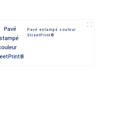
Pavé estampé couleur
StreetPrint®