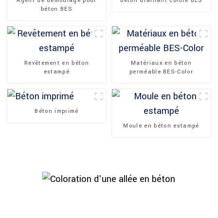
Agent de démoulage pour
Béton drainant coloré BES
béton BES
Revêtement en béton
Matériaux en béton
estampé
perméable BES-Color
Béton imprimé
Moule en béton estampé