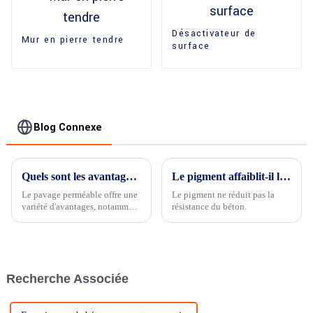
Désactivateur de
Mur en pierre tendre
surface
Blog Connexe
Quels sont les avantages du pavage perméable ?
Le pigment affaiblit-il le béton ?
Le pavage perméable offre une
Le pigment ne réduit pas la
variété d'avantages, notamment
résistance du béton.
: Gestion des eaux pluviales :
...................
Recherche Associée