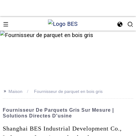
n
>>
Maison
Fournisseur de parquet en bois gris
Fournisseur De Parquets Gris Sur Mesure |
Solutions Directes D'usine
Shanghai BES Industrial Development Co.,