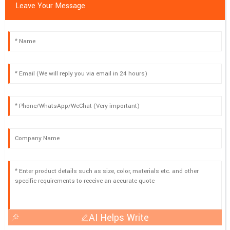
Leave Your Message
AI Helps Write