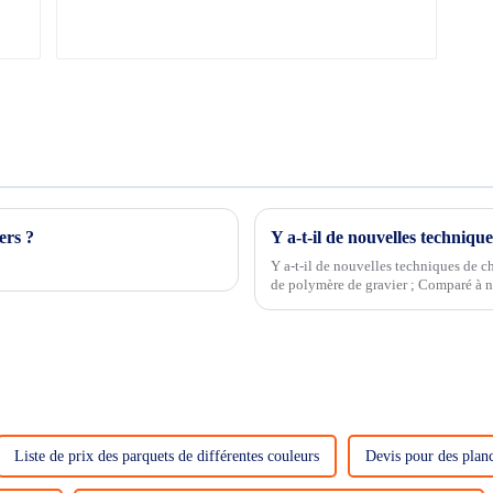
ers ?
Y a-t-il de nouvelles techniques de 
de polymère de gravier ; Comparé à 
construction de polymère de gravier es
Liste de prix des parquets de différentes couleurs
Devis pour des planc