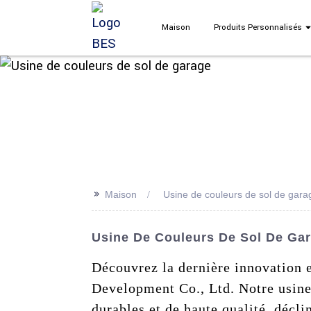
Maison
Produits Personnalisés
>>
Maison
Usine de couleurs de sol de gara
Usine De Couleurs De Sol De Gara
Découvrez la dernière innovation 
Development Co., Ltd. Notre usine
durables et de haute qualité, décli