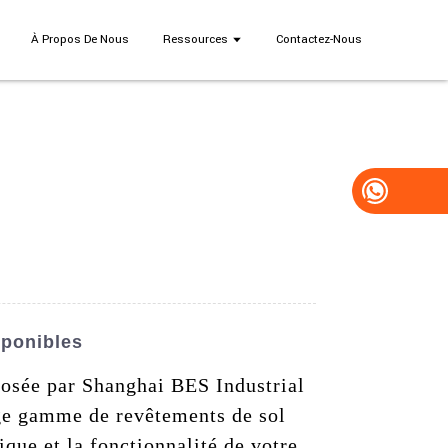
À Propos De Nous
Ressources
Contactez-Nous
sponibles
posée par Shanghai BES Industrial
rge gamme de revêtements de sol
ique et la fonctionnalité de votre