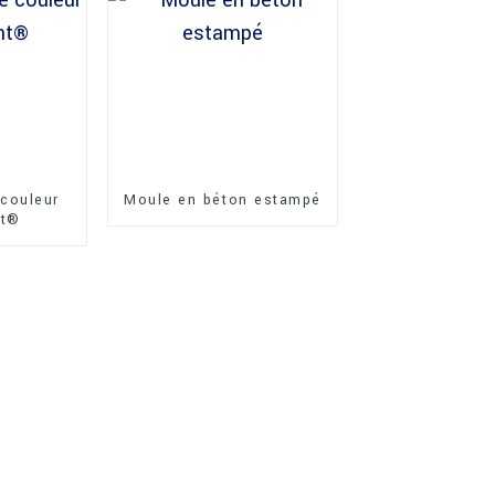
couleur
Moule en béton estampé
nt®