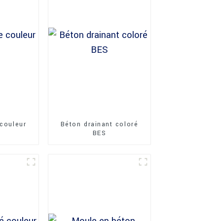
 couleur
Béton drainant coloré
BES