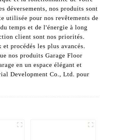
les déversements, nos produits sont
te utilisée pour nos revêtements de
 du temps et de l'énergie à long
tion client sont nos priorités.
 et procédés les plus avancés.
que nos produits Garage Floor
arage en un espace élégant et
rial Development Co., Ltd. pour