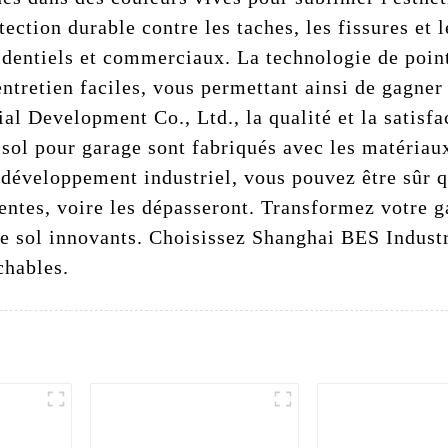
ection durable contre les taches, les fissures et 
sidentiels et commerciaux. La technologie de poin
 entretien faciles, vous permettant ainsi de gagner
 Development Co., Ltd., la qualité et la satisfac
sol pour garage sont fabriqués avec les matériaux
 développement industriel, vous pouvez être sûr 
entes, voire les dépasseront. Transformez votre g
de sol innovants. Choisissez Shanghai BES Indust
chables.