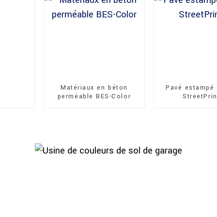
Matériaux en béton
Pavé estampé 
perméable BES-Color
StreetPri