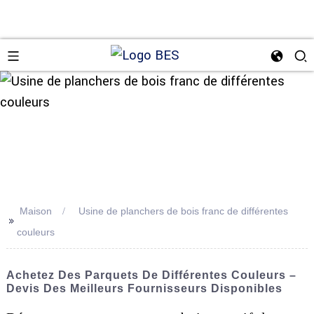
n
Maison
Usine de planchers de bois franc de différentes
>>
couleurs
Achetez Des Parquets De Différentes Couleurs –
Devis Des Meilleurs Fournisseurs Disponibles