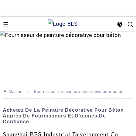
n
>>
Maison
Fournisseur de peinture décorative pour béton
Achetez De La Peinture Décorative Pour Béton
Auprès De Fournisseurs Et D'usines De
Confiance
Shanghai BES Industrial Development Co.,