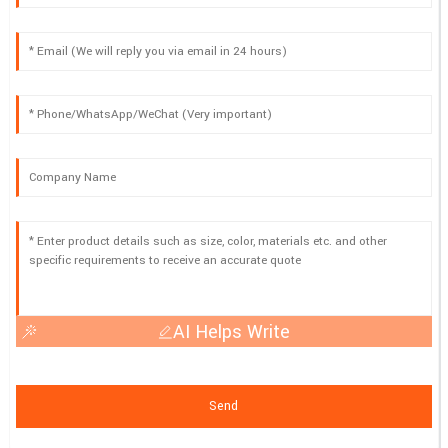
AI Helps Write
Send