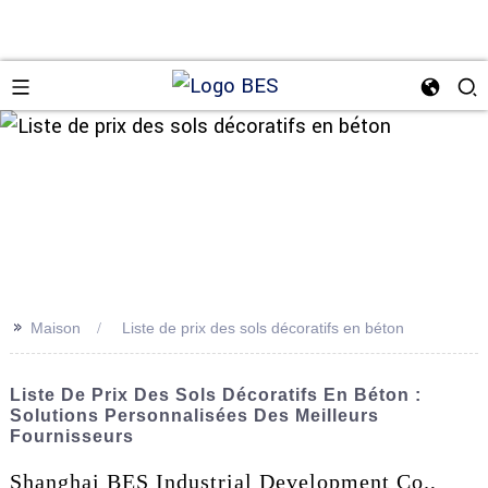
n
>>
Maison
Liste de prix des sols décoratifs en béton
Liste De Prix Des Sols Décoratifs En Béton :
Solutions Personnalisées Des Meilleurs
Fournisseurs
Shanghai BES Industrial Development Co.,