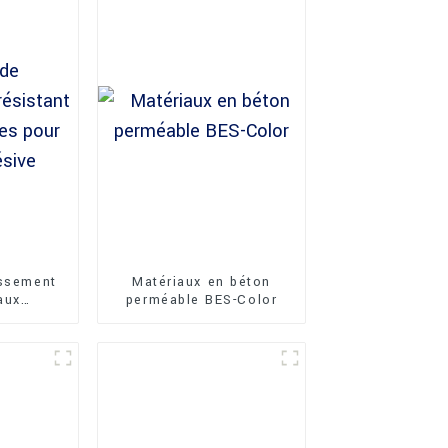
issement
Matériaux en béton
aux
perméable BES-Color
r pierre
e