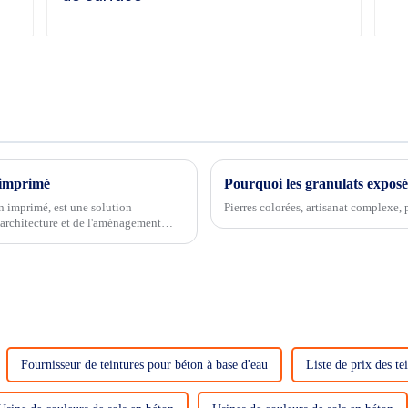
n imprimé
Pourquoi les granulats exposés 
n imprimé, est une solution
Pierres colorées, artisanat complexe, p
'architecture et de l'aménagement
Fournisseur de teintures pour béton à base d'eau
Liste de prix des te