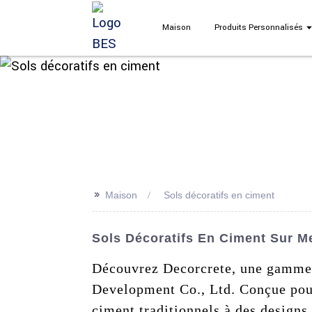
Maison
Produits Personnalisés
>>
Maison
Sols décoratifs en ciment
Sols Décoratifs En Ciment Sur M
Découvrez Decorcrete, une gamme i
Development Co., Ltd. Conçue pour 
ciment traditionnels à des designs 