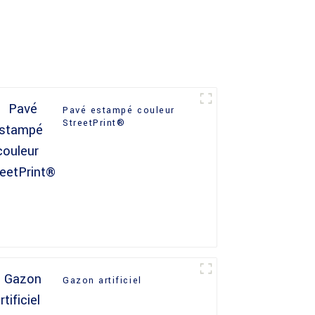
Pavé estampé couleur
StreetPrint®
Gazon artificiel