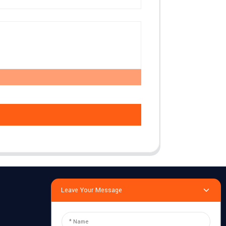
Leave Your Message
Enquête