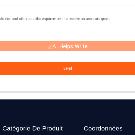
AI Helps Write
Send
Catégorie De Produit
Coordonnées