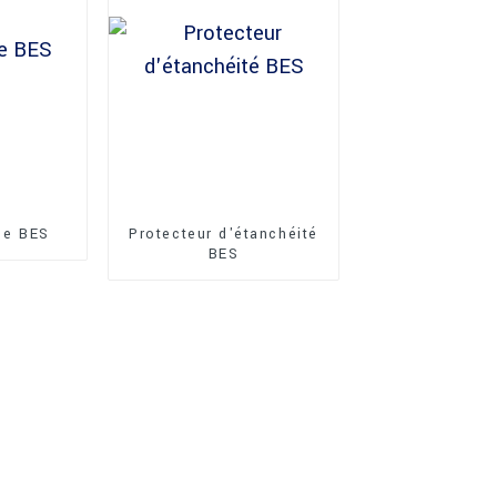
 de BES
Protecteur d'étanchéité
BES