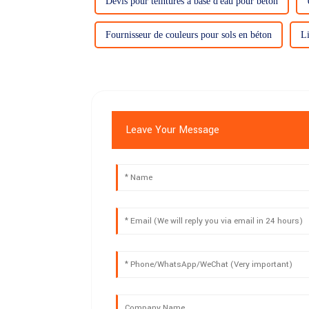
Devis pour teintures à base d'eau pour béton
Fournisseur de couleurs pour sols en béton
Li
Leave Your Message