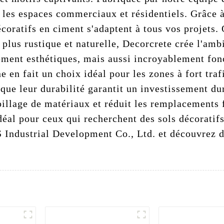
r les espaces commerciaux et résidentiels. Grâce 
décoratifs en ciment s'adaptent à tous vos projets.
lus rustique et naturelle, Decorcrete crée l'amb
ement esthétiques, mais aussi incroyablement fonc
e en fait un choix idéal pour les zones à fort traf
s que leur durabilité garantit un investissement du
pillage de matériaux et réduit les remplacements
déal pour ceux qui recherchent des sols décoratifs
 Industrial Development Co., Ltd. et découvrez d