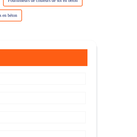
Fournisseurs de couleurs de sol en béton
ls en béton