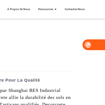
À Propos De Nous
Ressources
Contactez-Nous
re Pour La Qualité
 par Shanghai BES Industrial
e allie la durabilité des sols en
d'artisans qualifiés, Decorcrete