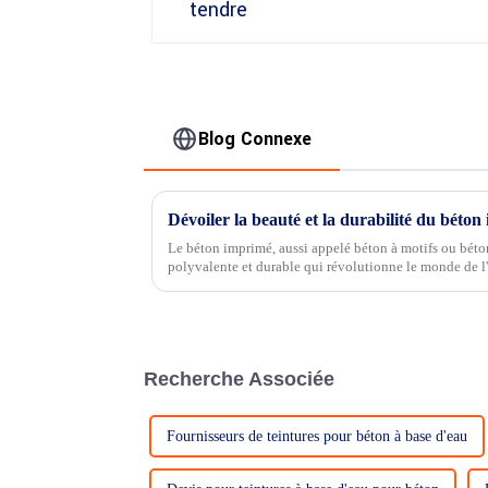
Blog Connexe
Dévoiler la beauté et la durabilité du béto
Le béton imprimé, aussi appelé béton à motifs ou béto
polyvalente et durable qui révolutionne le monde de l
paysager. Cette technique innovante…
Recherche Associée
Fournisseurs de teintures pour béton à base d'eau