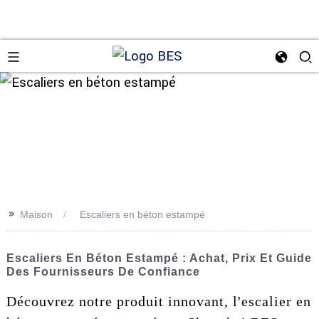
n
>>
Maison
Escaliers en béton estampé
Escaliers En Béton Estampé : Achat, Prix Et Guide
Des Fournisseurs De Confiance
Découvrez notre produit innovant, l'escalier en