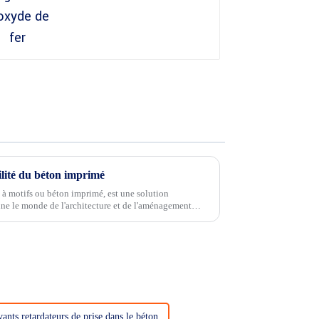
ilité du béton imprimé
 à motifs ou béton imprimé, est une solution
nne le monde de l'architecture et de l'aménagement
e…
ants retardateurs de prise dans le béton