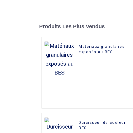
Produits Les Plus Vendus
Matériaux granulaires
exposés au BES
Durcisseur de couleur
BES