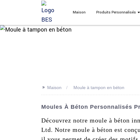
Maison
Produits Personnalisés
>>
Maison
Moule à tampon en béton
Moules À Béton Personnalisés Pr
Découvrez notre moule à béton inn
Ltd. Notre moule à béton est conçu
il vous permet de créer des motifs