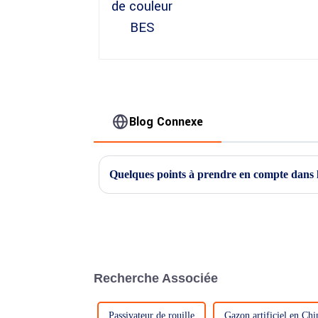
Blog Connexe
Quelques points à prendre en compte dans l
Recherche Associée
Passivateur de rouille
Gazon artificiel en Chi