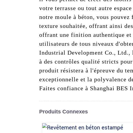
votre terrasse ou tout autre espace
notre moule à béton, vous pouvez fa
texture souhaitée, offrant ainsi de
offrant une finition authentique e
utilisateurs de tous niveaux d'obt
Industrial Development Co., Ltd., l
à des contrôles qualité stricts pou
produit résistera à l'épreuve du te
exceptionnelle et la polyvalence d
Faites confiance à Shanghai BES I
Produits Connexes