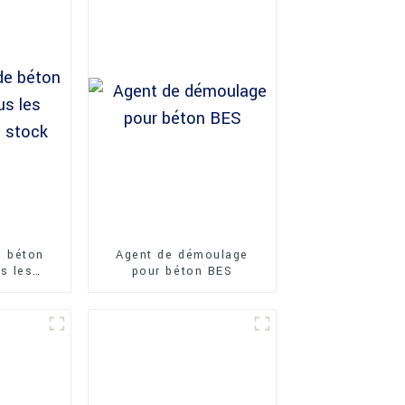
e béton
Agent de démoulage
s les
pour béton BES
 stock