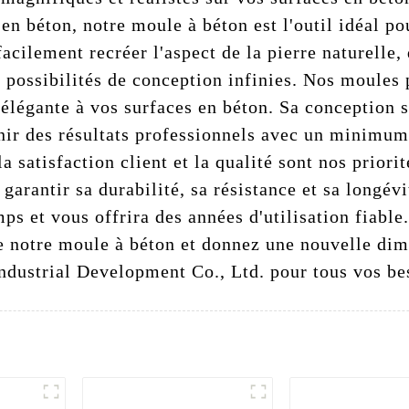
 en béton, notre moule à béton est l'outil idéal p
cilement recréer l'aspect de la pierre naturelle, 
s possibilités de conception infinies. Nos moules
t élégante à vos surfaces en béton. Sa conception 
enir des résultats professionnels avec un minimu
a satisfaction client et la qualité sont nos prior
r garantir sa durabilité, sa résistance et sa longé
mps et vous offrira des années d'utilisation fiable
e notre moule à béton et donnez une nouvelle dim
ndustrial Development Co., Ltd. pour tous vos be