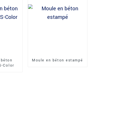
 béton
Moule en béton estampé
S-Color