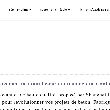
Béton Imprimé
Système Perméable
Pigment D'oxyde De Fer
ovenant De Fournisseurs Et D'usines De Confi
ovant et de haute qualité, proposé par Shanghai
 pour révolutionner vos projets de béton. Fabriqu
 magnifiques et réalistes sur vos surfaces en bét