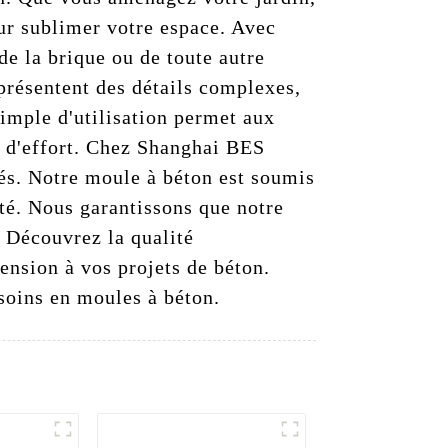
our sublimer votre espace. Avec
de la brique ou de toute autre
 présentent des détails complexes,
simple d'utilisation permet aux
m d'effort. Chez Shanghai BES
ités. Notre moule à béton est soumis
vité. Nous garantissons que notre
. Découvrez la qualité
ension à vos projets de béton.
soins en moules à béton.