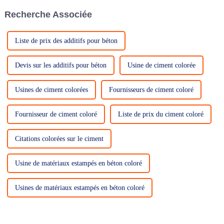
espaces extérieurs tels que les
Recherche Associée
patios, les allées et les trottoirs.
Ce c...
Liste de prix des additifs pour béton
Devis sur les additifs pour béton
Usine de ciment colorée
Usines de ciment colorées
Fournisseurs de ciment coloré
Fournisseur de ciment coloré
Liste de prix du ciment coloré
Citations colorées sur le ciment
Usine de matériaux estampés en béton coloré
Usines de matériaux estampés en béton coloré