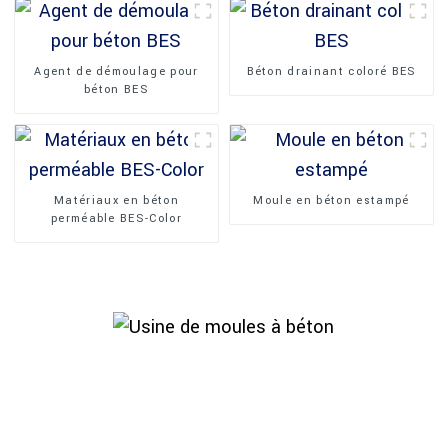
Agent de démoulage pour
Béton drainant coloré BES
béton BES
Matériaux en béton
Moule en béton estampé
perméable BES-Color