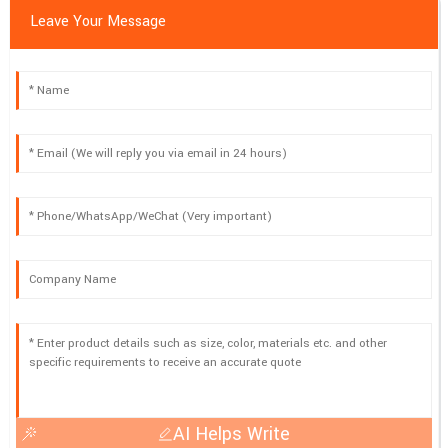
Leave Your Message
AI Helps Write