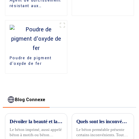
Agent de durcissement
résistant aux
intempéries pour pierre
adhésive
Poudre de pigment
d'oxyde de fer
Blog Connexe
Dévoiler la beauté et la durabilité du béton imprimé
Quels sont les inconvénients du béton perméable ?
Le béton imprimé, aussi appelé
Le béton perméable présente
béton à motifs ou béton
certains inconvénients. Tout