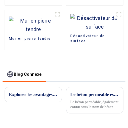
matériaux en stock
Désactivateur de
Mur en pierre tendre
surface
Blog Connexe
Explorer les avantages uniques du béton imprimé
Le béton perméable est-il plus cher ?
Le béton perméable, également
connu sous le nom de béton
perméable, peut être plus cher
que le béton traditionnel en
raison d'un certain nombre de
facteurs.