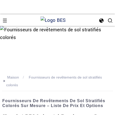
n
Maison
Fournisseurs de revêtements de sol stratifiés
>>
colorés
Fournisseurs De Revêtements De Sol Stratifiés
Colorés Sur Mesure – Liste De Prix Et Options